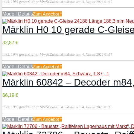
inkl. 19% gesetzlicher MwSt.
Zuletzt aktualisiert am: 4. August 2026 01:17
Modell Details
Zum Angebot
*
Märklin H0 10 gerade C-Glei
32,87 €
inkl. 19% gesetzlicher MwSt.
Zuletzt aktualisiert am: 4. August 2026 01:17
Modell Details
Zum Angebot
*
Märklin 60842 – Decoder m84,
66,19 €
inkl. 19% gesetzlicher MwSt.
Zuletzt aktualisiert am: 4. August 2026 01:16
Modell Details
Zum Angebot
*