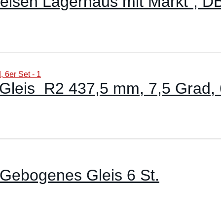
feisen Lagerhaus mit Markt“, D
leis R2 437,5 mm, 7,5 Grad, 
 Gebogenes Gleis 6 St.