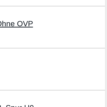
 Ohne OVP