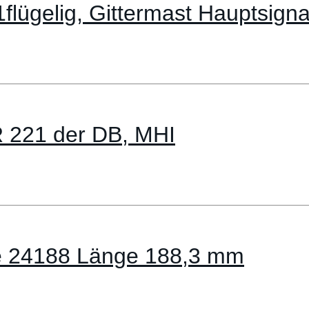
lügelig, Gittermast Hauptsigna
R 221 der DB, MHI
se 24188 Länge 188,3 mm