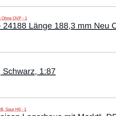
se 24188 Länge 188,3 mm Neu
 Schwarz, 1:87