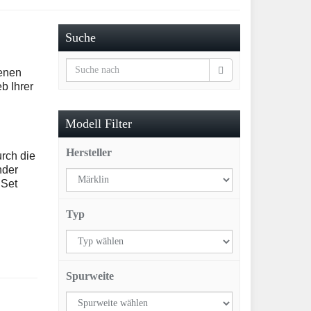
Suche
ienen
b Ihrer
Modell Filter
Hersteller
urch die
nder
 Set
Typ
Spurweite