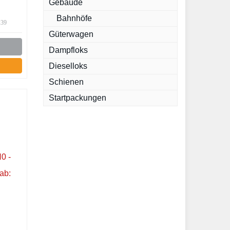
Gebäude
Bahnhöfe
:39
Güterwagen
Dampfloks
Dieselloks
Schienen
Startpackungen