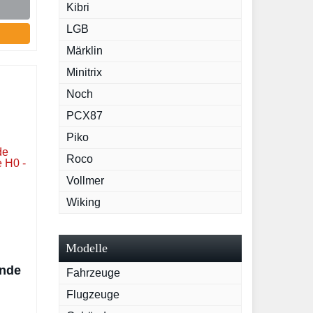
Kibri
LGB
Märklin
Minitrix
Noch
PCX87
Piko
Roco
Vollmer
Wiking
Modelle
ende
Fahrzeuge
Flugzeuge