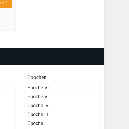
ot
*
Epochen
Epoche VI
Epoche V
Epoche IV
Epoche III
Epoche II