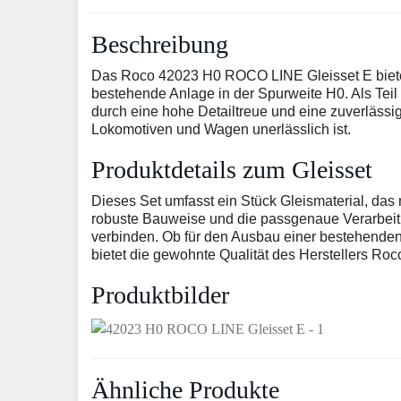
Beschreibung
Das Roco 42023 H0 ROCO LINE Gleisset E bietet 
bestehende Anlage in der Spurweite H0. Als Te
durch eine hohe Detailtreue und eine zuverlässig
Lokomotiven und Wagen unerlässlich ist.
Produktdetails zum Gleisset
Dieses Set umfasst ein Stück Gleismaterial, das
robuste Bauweise und die passgenaue Verarbeitu
verbinden. Ob für den Ausbau einer bestehenden 
bietet die gewohnte Qualität des Herstellers Ro
Produktbilder
Ähnliche Produkte