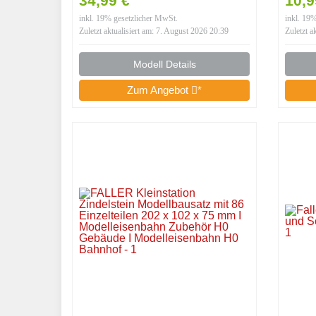
34,99 €
10,
inkl. 19% gesetzlicher MwSt.
inkl. 19
Zuletzt aktualisiert am: 7. August 2026 20:39
Zuletzt a
Modell Details
Zum Angebot
*