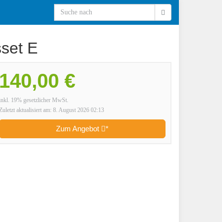
set E
140,00 €
inkl. 19% gesetzlicher MwSt.
Zuletzt aktualisiert am: 8. August 2026 02:13
Zum Angebot
*