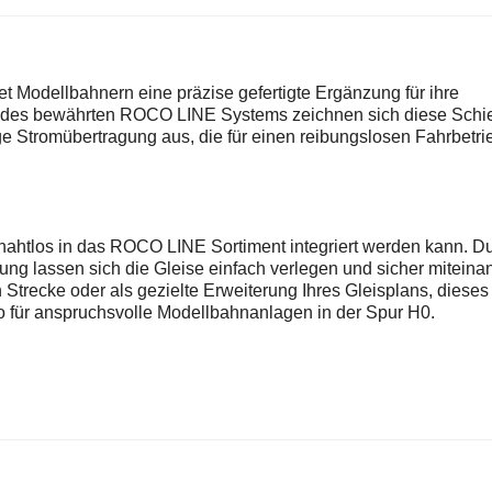
Modellbahnern eine präzise gefertigte Ergänzung für ihre
il des bewährten ROCO LINE Systems zeichnen sich diese Sch
e Stromübertragung aus, die für einen reibungslosen Fahrbetrie
 nahtlos in das ROCO LINE Sortiment integriert werden kann. D
ng lassen sich die Gleise einfach verlegen und sicher miteina
Strecke oder als gezielte Erweiterung Ihres Gleisplans, dieses
co für anspruchsvolle Modellbahnanlagen in der Spur H0.