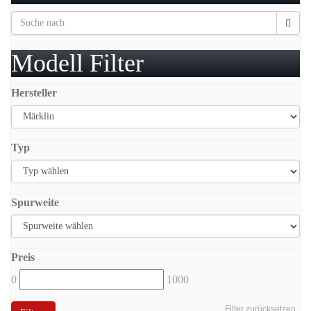
Modell Filter
Hersteller
Typ
Spurweite
Preis
0
1000
Filter zurücksetzen