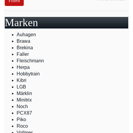
Filtern
Marken
Auhagen
Brawa
Brekina
Faller
Fleischmann
Herpa
Hobbytrain
Kibri
LGB
Märklin
Minitrix
Noch
PCX87
Piko
Roco
Vollmer