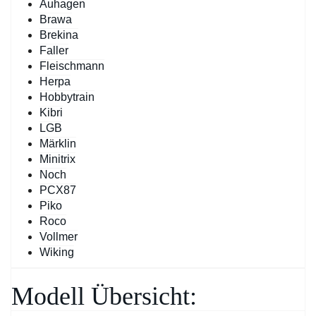
Auhagen
Brawa
Brekina
Faller
Fleischmann
Herpa
Hobbytrain
Kibri
LGB
Märklin
Minitrix
Noch
PCX87
Piko
Roco
Vollmer
Wiking
Modell Übersicht: