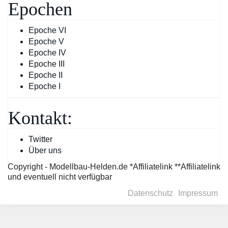
Epochen
Epoche VI
Epoche V
Epoche IV
Epoche III
Epoche II
Epoche I
Kontakt:
Twitter
Über uns
Copyright - Modellbau-Helden.de *Affiliatelink **Affiliatelink
und eventuell nicht verfügbar
Datenschutz
Impressum