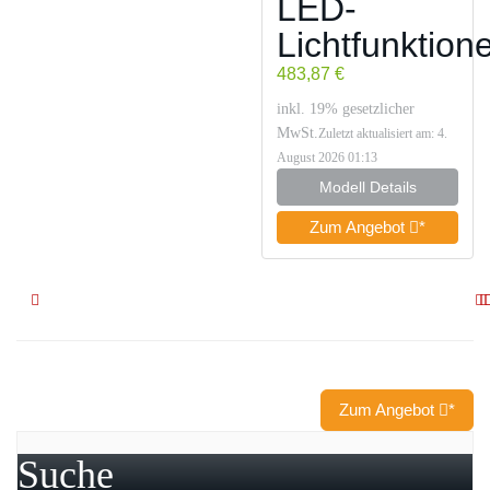
LED-
Lichtfunktion
483,87 €
inkl. 19% gesetzlicher
MwSt.
Zuletzt aktualisiert am: 4.
August 2026 01:13
Modell Details
Zum Angebot
*
Zum Angebot
*
Suche