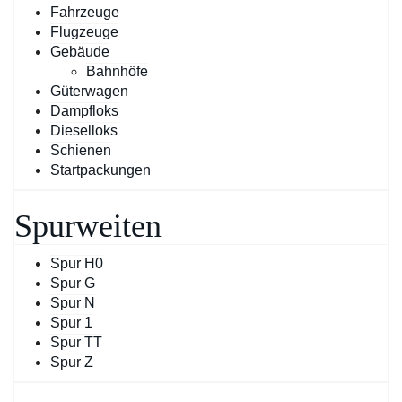
Fahrzeuge
Flugzeuge
Gebäude
Bahnhöfe
Güterwagen
Dampfloks
Dieselloks
Schienen
Startpackungen
Spurweiten
Spur H0
Spur G
Spur N
Spur 1
Spur TT
Spur Z