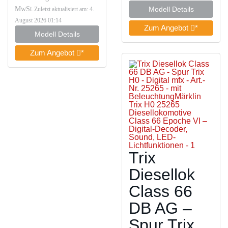
MwSt.
Modell Details
Zuletzt aktualisiert am: 4.
August 2026 01:14
Zum Angebot
*
Modell Details
Zum Angebot
*
Trix
Diesellok
Class 66
DB AG –
Spur Trix