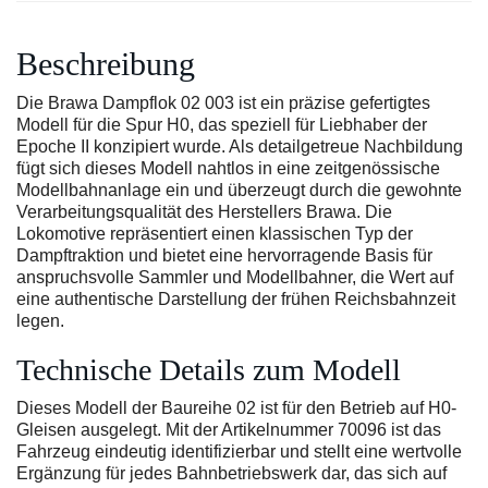
Beschreibung
Die Brawa Dampflok 02 003 ist ein präzise gefertigtes
Modell für die Spur H0, das speziell für Liebhaber der
Epoche II konzipiert wurde. Als detailgetreue Nachbildung
fügt sich dieses Modell nahtlos in eine zeitgenössische
Modellbahnanlage ein und überzeugt durch die gewohnte
Verarbeitungsqualität des Herstellers Brawa. Die
Lokomotive repräsentiert einen klassischen Typ der
Dampftraktion und bietet eine hervorragende Basis für
anspruchsvolle Sammler und Modellbahner, die Wert auf
eine authentische Darstellung der frühen Reichsbahnzeit
legen.
Technische Details zum Modell
Dieses Modell der Baureihe 02 ist für den Betrieb auf H0-
Gleisen ausgelegt. Mit der Artikelnummer 70096 ist das
Fahrzeug eindeutig identifizierbar und stellt eine wertvolle
Ergänzung für jedes Bahnbetriebswerk dar, das sich auf