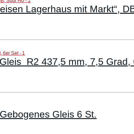
feisen Lagerhaus mit Markt“, D
leis R2 437,5 mm, 7,5 Grad, 
 Gebogenes Gleis 6 St.