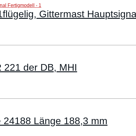
lügelig, Gittermast Hauptsigna
R 221 der DB, MHI
se 24188 Länge 188,3 mm