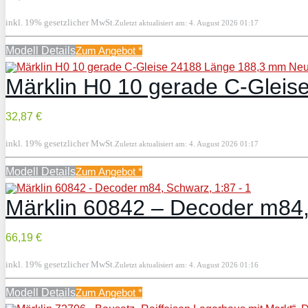
inkl. 19% gesetzlicher MwSt.
Zuletzt aktualisiert am: 4. August 2026 01:17
Modell Details
Zum Angebot
*
Märklin H0 10 gerade C-Glei
32,87 €
inkl. 19% gesetzlicher MwSt.
Zuletzt aktualisiert am: 4. August 2026 01:17
Modell Details
Zum Angebot
*
Märklin 60842 – Decoder m84,
66,19 €
inkl. 19% gesetzlicher MwSt.
Zuletzt aktualisiert am: 4. August 2026 01:16
Modell Details
Zum Angebot
*