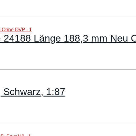
se 24188 Länge 188,3 mm Neu
 Schwarz, 1:87