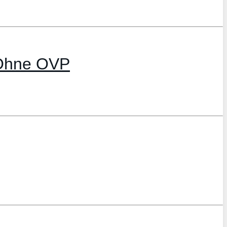
 Ohne OVP