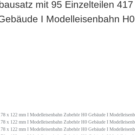
ausatz mit 95 Einzelteilen 417
ebäude I Modelleisenbahn H0 