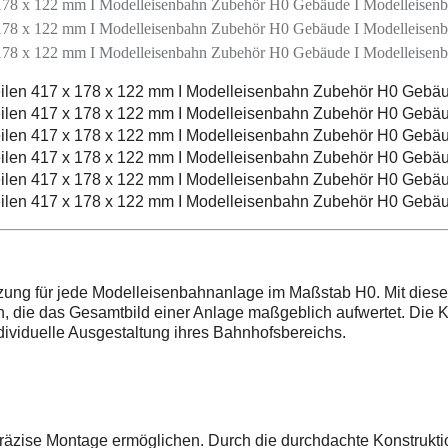
nzung für jede Modelleisenbahnanlage im Maßstab H0. Mit diese
die das Gesamtbild einer Anlage maßgeblich aufwertet. Die Kons
ndividuelle Ausgestaltung ihres Bahnhofsbereichs.
präzise Montage ermöglichen. Durch die durchdachte Konstrukti