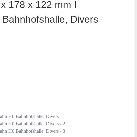
 x 178 x 122 mm I
Bahnhofshalle, Divers