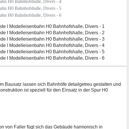
m Bausatz lassen sich Bahnhöfe detailgetreu gestalten und
truktion ist speziell für den Einsatz in der Spur H0
on von Faller fügt sich das Gebäude harmonisch in