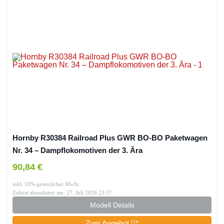
Hornby R30384 Railroad Plus GWR BO-BO Paketwagen
Nr. 34 – Dampflokomotiven der 3. Ära
90,84 €
inkl. 19% gesetzlicher MwSt.
Zuletzt aktualisiert am: 27. Juli 2026 23:37
Modell Details
Zum Angebot
*