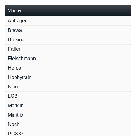
Marken
Auhagen
Brawa
Brekina
Faller
Fleischmann
Herpa
Hobbytrain
Kibri
LGB
Märklin
Minitrix
Noch
PCX87