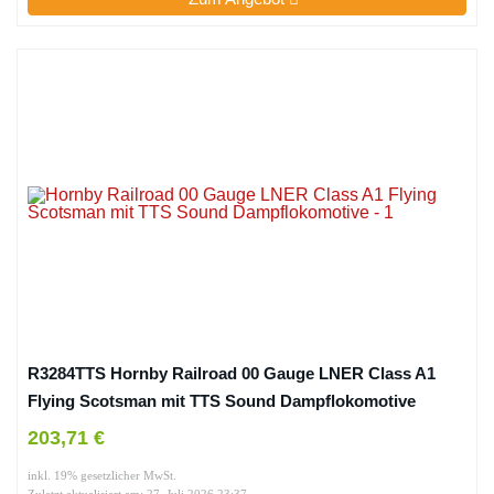
R3284TTS Hornby Railroad 00 Gauge LNER Class A1
Flying Scotsman mit TTS Sound Dampflokomotive
203,71 €
inkl. 19% gesetzlicher MwSt.