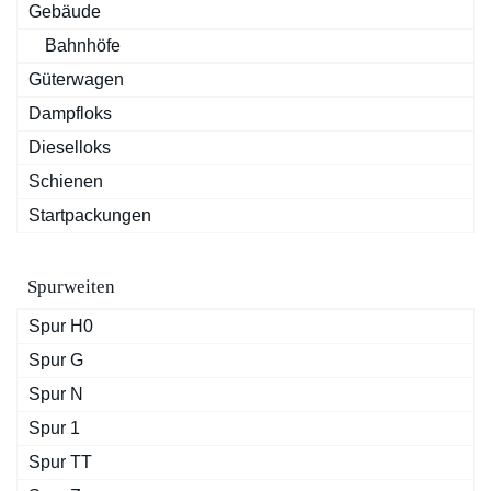
Gebäude
Bahnhöfe
Güterwagen
Dampfloks
Dieselloks
Schienen
Startpackungen
Spurweiten
Spur H0
Spur G
Spur N
Spur 1
Spur TT