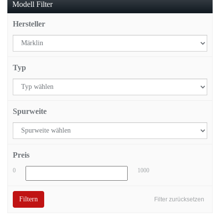
Modell Filter
Hersteller
Typ
Spurweite
Preis
0
1000
Filtern
Filter zurücksetzen