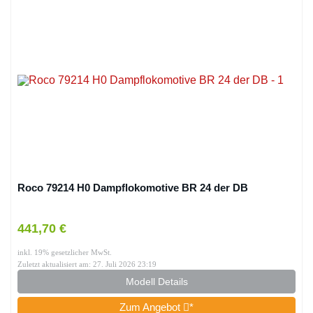
Roco 79214 H0 Dampflokomotive BR 24 der DB
441,70 €
inkl. 19% gesetzlicher MwSt.
Zuletzt aktualisiert am: 27. Juli 2026 23:19
Modell Details
Zum Angebot
*