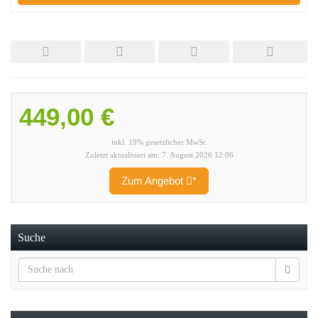
449,00 €
inkl. 19% gesetzlicher MwSt.
Zuletzt aktualisiert am: 7. August 2026 12:06
Zum Angebot
*
Suche