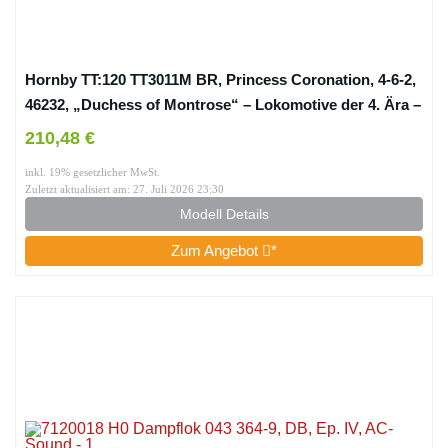
Hornby TT:120 TT3011M BR, Princess Coronation, 4-6-2,
46232, „Duchess of Montrose“ – Lokomotive der 4. Ära –
Dampflok, grün
210,48 €
inkl. 19% gesetzlicher MwSt.
Zuletzt aktualisiert am: 27. Juli 2026 23:30
Modell Details
Zum Angebot
*