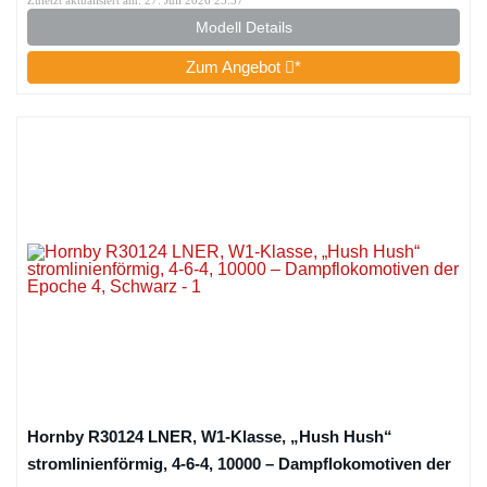
Zuletzt aktualisiert am: 27. Juli 2026 23:37
Modell Details
Zum Angebot
*
Hornby R30124 LNER, W1-Klasse, „Hush Hush“
stromlinienförmig, 4-6-4, 10000 – Dampflokomotiven der