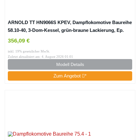
ARNOLD TT HN9066S KPEV, Dampflokomotive Baureihe
58.10-40, 3-Dom-Kessel, grün-braune Lackierung, Ep.
Ich, mit DCC-Sounddecoder Lok – Dampf
356,09 €
inkl. 19% gesetzlicher MwSt.
Zuletzt aktualisiert am: 4. August 2026 01:01
Modell Details
Zum Angebot
*