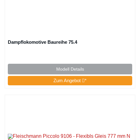
Dampflokomotive Baureihe 75.4
Modell Details
Zum Angebot
*