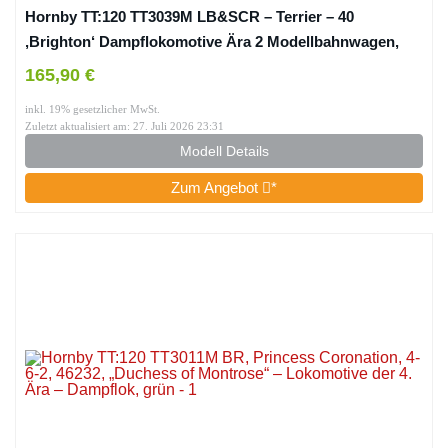
Hornby TT:120 TT3039M LB&SCR – Terrier – 40
‚Brighton‘ Dampflokomotive Ära 2 Modellbahnwagen,
Gelb/Grün
165,90 €
inkl. 19% gesetzlicher MwSt.
Zuletzt aktualisiert am: 27. Juli 2026 23:31
Modell Details
Zum Angebot
*