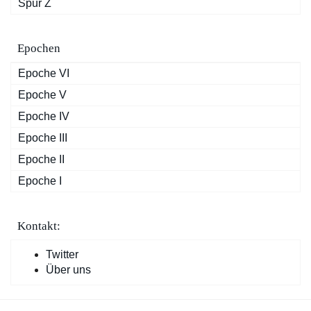
Spur Z
Epochen
Epoche VI
Epoche V
Epoche IV
Epoche III
Epoche II
Epoche I
Kontakt:
Twitter
Über uns