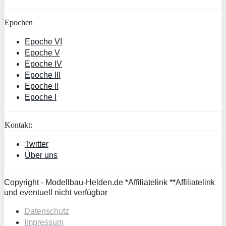
Epochen
Epoche VI
Epoche V
Epoche IV
Epoche III
Epoche II
Epoche I
Kontakt:
Twitter
Über uns
Copyright - Modellbau-Helden.de *Affiliatelink **Affiliatelink
und eventuell nicht verfügbar
Datenschutz
Impressum