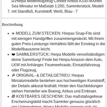
Beschreibung
✈️ MODELL ZUM STECKEN: Herpas Snap-Fits sind
mit wenigen Handgriffen zusammengesteckt. Mit ihrem
guten Preis-Leistungs-Verhältnis fällt der Einstieg in die
Modellbauszene leicht.
❤️ SAMMLERSTÜCK: Herpa Modelle vervollständigen
deine Sammlung! Finde bei Herpa Amazon dein Auto,
LKW mit Anhänger, Feuerwehrauto, Einsatzfahrzeug
oder Flugzeug.
🔎 ORIGINAL- & DETAILGETREU: Herpas
Miniaturmodelle bestehen aus hochwertigen Kunststoff,
der Details akkurat festhält. Hinter den Nachbildungen
stehen Hersteller wie Boeing, Airbus und Embraer.
🎁 KOSTBARES GESCHENK: Das maßstabsgetreue
Erscheinungsbild macht Sammler genauso glücklich
wie Unternehmen. Herpa Modelle eigenen sich als