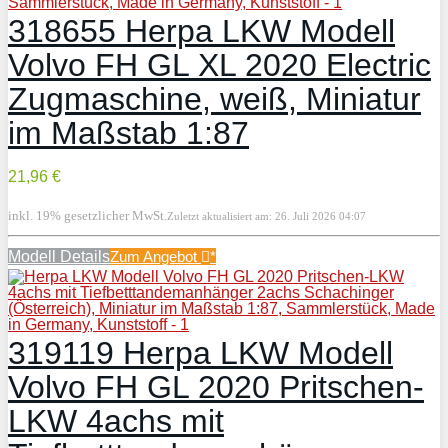
318655 Herpa LKW Modell
Volvo FH GL XL 2020 Electric
Zugmaschine, weiß, Miniatur
im Maßstab 1:87
21,96 €
inkl. 19% gesetzlicher MwSt.
Zuletzt aktualisiert am: 26. Juli 2026 04:07
Modell Details
Zum Angebot
*
319119 Herpa LKW Modell
Volvo FH GL 2020 Pritschen-
LKW 4achs mit