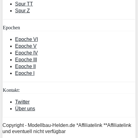
Spur TT
Spur Z
Epochen
Epoche VI
Epoche V
Epoche IV
Epoche III
Epoche II
Epoche I
Kontakt:
Twitter
Über uns
Copyright - Modellbau-Helden.de *Affiliatelink **Affiliatelink
und eventuell nicht verfügbar