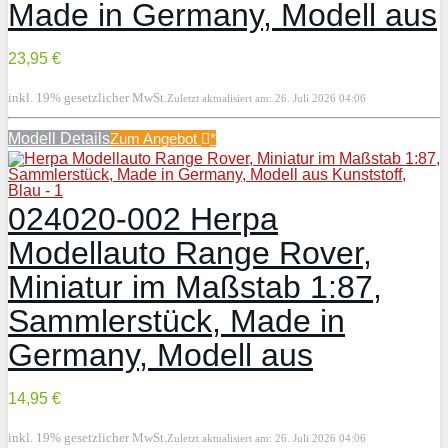
Made in Germany, Modell aus
23,95 €
inkl. 19% gesetzlicher MwSt.
Zuletzt aktualisiert am: 26. Juli 2026 04:06
Modell Details
Zum Angebot
*
024020-002 Herpa
Modellauto Range Rover,
Miniatur im Maßstab 1:87,
Sammlerstück, Made in
Germany, Modell aus
14,95 €
inkl. 19% gesetzlicher MwSt.
Zuletzt aktualisiert am: 26. Juli 2026 04:06