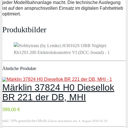
jeder Modellbahnanlage macht. Die technische Auslegung
ist auf den anspruchsvollen Einsatz im digitalen Fahrbetrieb
optimiert.
Produktbilder
Ähnliche Produkte
Märklin 37824 H0 Diesellok
BR 221 der DB, MHI
399,00 €
inkl. 19% gesetzlicher MwSt.
Zuletzt aktualisiert am: 4. August 2026 01:19