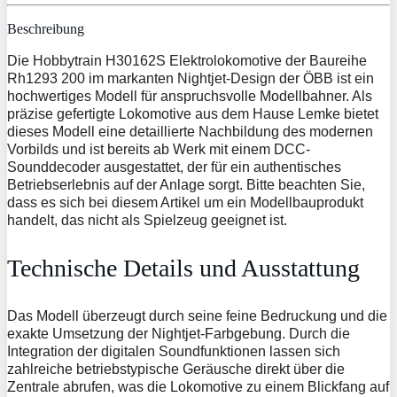
Beschreibung
Die Hobbytrain H30162S Elektrolokomotive der Baureihe
Rh1293 200 im markanten Nightjet-Design der ÖBB ist ein
hochwertiges Modell für anspruchsvolle Modellbahner. Als
präzise gefertigte Lokomotive aus dem Hause Lemke bietet
dieses Modell eine detaillierte Nachbildung des modernen
Vorbilds und ist bereits ab Werk mit einem DCC-
Sounddecoder ausgestattet, der für ein authentisches
Betriebserlebnis auf der Anlage sorgt. Bitte beachten Sie,
dass es sich bei diesem Artikel um ein Modellbauprodukt
handelt, das nicht als Spielzeug geeignet ist.
Technische Details und Ausstattung
Das Modell überzeugt durch seine feine Bedruckung und die
exakte Umsetzung der Nightjet-Farbgebung. Durch die
Integration der digitalen Soundfunktionen lassen sich
zahlreiche betriebstypische Geräusche direkt über die
Zentrale abrufen, was die Lokomotive zu einem Blickfang auf