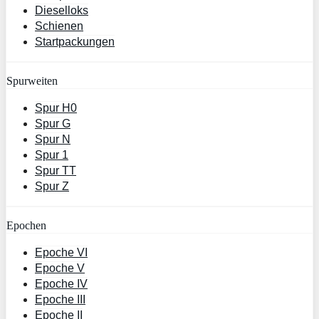
Dieselloks
Schienen
Startpackungen
Spurweiten
Spur H0
Spur G
Spur N
Spur 1
Spur TT
Spur Z
Epochen
Epoche VI
Epoche V
Epoche IV
Epoche III
Epoche II