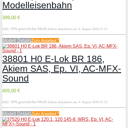
Modelleisenbahn
399,00 €
inkl. 19% gesetzlicher MwSt.
Zuletzt aktualisiert am: 4. August 2026 01:13
Modell Details
Zum Angebot
*
38801 H0 E-Lok BR 186,
Akiem SAS, Ep. VI, AC-MFX-
Sound
405,00 €
inkl. 19% gesetzlicher MwSt.
Zuletzt aktualisiert am: 4. August 2026 01:13
Modell Details
Zum Angebot
*