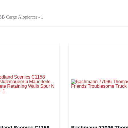
land Scenics C1158
Bachmann 77096 Tho