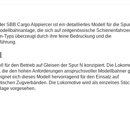
SBB Cargo Alppiercer ist ein detailliertes Modell für die Spur
Modellbahnanlage, die sich auf zeitgenössische Schienenfahrz
on-Typs überzeugt durch ihre feine Bedruckung und die
führung.
l
l für den Betrieb auf Gleisen der Spur N konzipiert. Die Lokom
s, die den hohen Anforderungen anspruchsvoller Modellbahner 
gnet sich dieses Modell hervorragend für den Einsatz auf
stischen Zugverbänden. Die Lokomotive wird als einzelnes Stüc
 Anlage vorgesehen.