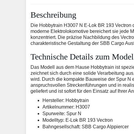
Beschreibung
Die Hobbytrain H3007 N E-Lok BR 193 Vectron der 
moderne Elektrolokomotive bereichert sie jede 
konzentriert. Die präzise Nachbildung des Vectr
charakteristische Gestaltung der SBB Cargo Aus
Technische Details zum Model
Das Modell aus dem Hause Hobbytrain ist speziel
zeichnet sich durch eine solide Verarbeitung au
wird. Durch die kompakte Bauweise der Spur N ei
anspruchsvollen Streckenführungen und in reali
geliefert und ist sofort für den Einsatz auf Ihrer
Hersteller: Hobbytrain
Artikelnummer: H3007
Spurweite: Spur N
Modelltyp: E-Lok BR 193 Vectron
Bahngesellschaft: SBB Cargo Alppiercer