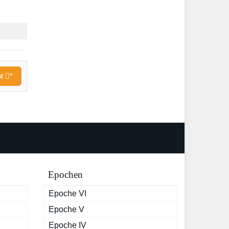
ot
*
Epochen
Epoche VI
Epoche V
Epoche IV