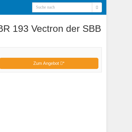
BR 193 Vectron der SBB
Zum Angebot
*