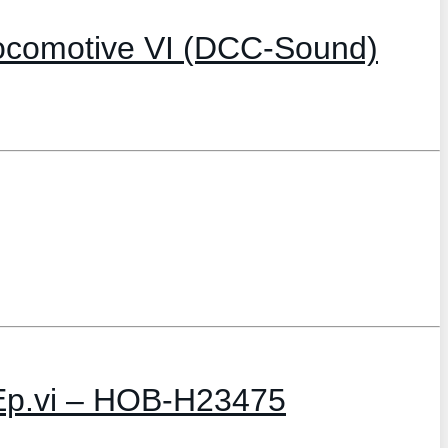
 Ep.vi – HOB-H23475