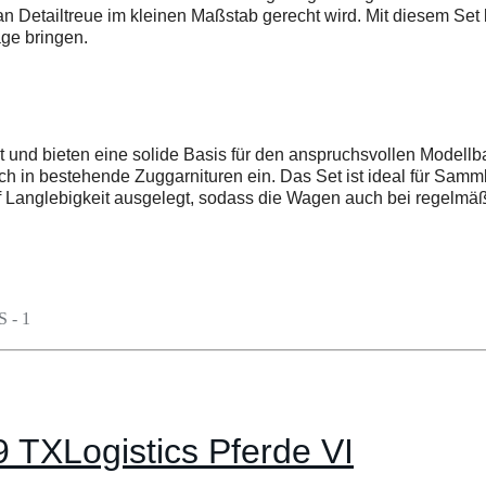
t und bieten eine solide Basis für den anspruchsvollen Modell
 in bestehende Zuggarnituren ein. Das Set ist ideal für Samml
auf Langlebigkeit ausgelegt, sodass die Wagen auch bei regel
TXLogistics Pferde VI