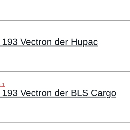
 193 Vectron der Hupac
 193 Vectron der BLS Cargo
S Lokomotion BR193 Electric L