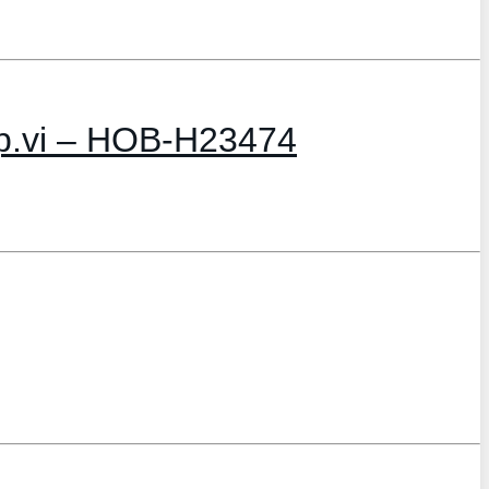
Ep.vi – HOB-H23474
 3