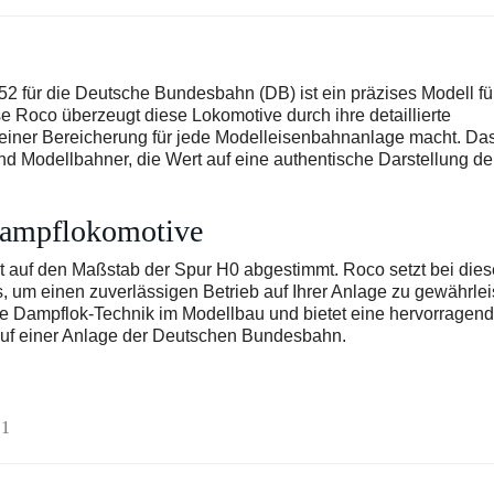
 für die Deutsche Bundesbahn (DB) ist ein präzises Modell fü
 Roco überzeugt diese Lokomotive durch ihre detaillierte
u einer Bereicherung für jede Modelleisenbahnanlage macht. Da
nd Modellbahner, die Wert auf eine authentische Darstellung de
Dampflokomotive
t auf den Maßstab der Spur H0 abgestimmt. Roco setzt bei dies
 um einen zuverlässigen Betrieb auf Ihrer Anlage zu gewährlei
 die Dampflok-Technik im Modellbau und bietet eine hervorragen
auf einer Anlage der Deutschen Bundesbahn.