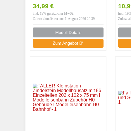
Art. 191733
Spur
34,99 €
10,
inkl. 19% gesetzlicher MwSt.
inkl. 19
Zuletzt aktualisiert am: 7. August 2026 20:39
Zuletzt a
Modell Details
Zum Angebot
*