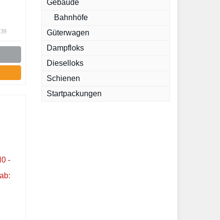
Gebäude
Bahnhöfe
:39
Güterwagen
Dampfloks
Dieselloks
Schienen
Startpackungen