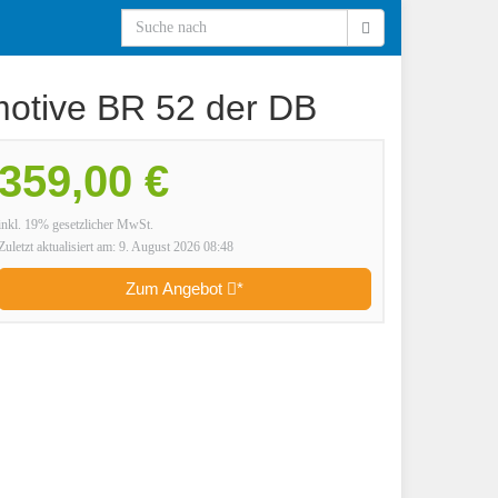
otive BR 52 der DB
359,00 €
inkl. 19% gesetzlicher MwSt.
Zuletzt aktualisiert am: 9. August 2026 08:48
Zum Angebot
*