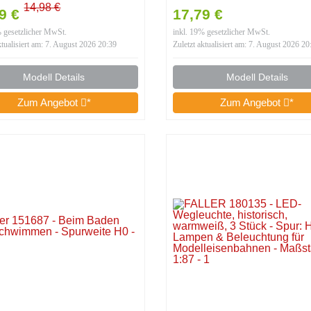
weite H0
Spurweite H0
14,98 €
99 €
17,79 €
% gesetzlicher MwSt.
inkl. 19% gesetzlicher MwSt.
ktualisiert am: 7. August 2026 20:39
Zuletzt aktualisiert am: 7. August 2026 20
Modell Details
Modell Details
Zum Angebot
*
Zum Angebot
*