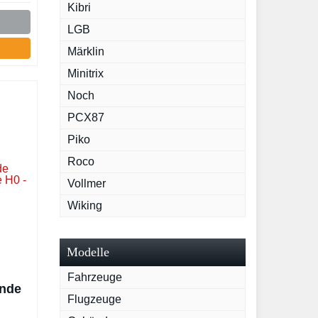
Kibri
LGB
Märklin
Minitrix
Noch
PCX87
Piko
Roco
Vollmer
Wiking
Modelle
Fahrzeuge
ende
Flugzeuge