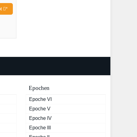
ot
*
Epochen
Epoche VI
Epoche V
Epoche IV
Epoche III