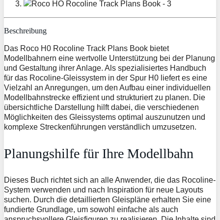
Beschreibung
Das Roco H0 Rocoline Track Plans Book bietet
Modellbahnern eine wertvolle Unterstützung bei der Planung
und Gestaltung ihrer Anlage. Als spezialisiertes Handbuch
für das Rocoline-Gleissystem in der Spur H0 liefert es eine
Vielzahl an Anregungen, um den Aufbau einer individuellen
Modellbahnstrecke effizient und strukturiert zu planen. Die
übersichtliche Darstellung hilft dabei, die verschiedenen
Möglichkeiten des Gleissystems optimal auszunutzen und
komplexe Streckenführungen verständlich umzusetzen.
Planungshilfe für Ihre Modellbahn
Dieses Buch richtet sich an alle Anwender, die das Rocoline-
System verwenden und nach Inspiration für neue Layouts
suchen. Durch die detaillierten Gleispläne erhalten Sie eine
fundierte Grundlage, um sowohl einfache als auch
anspruchsvollere Gleisfiguren zu realisieren. Die Inhalte sind