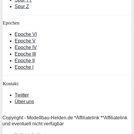
Spur Z
Epochen
Epoche VI
Epoche V
Epoche IV
Epoche III
Epoche II
Epoche I
Kontakt:
Twitter
Über uns
Copyright - Modellbau-Helden.de *Affiliatelink **Affiliatelink
und eventuell nicht verfügbar