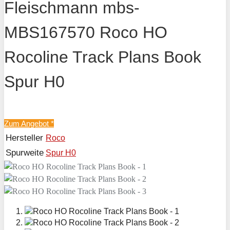
Fleischmann mbs-
MBS167570 Roco HO
Rocoline Track Plans Book
Spur H0
Zum Angebot
*
Hersteller
Roco
Spurweite
Spur H0