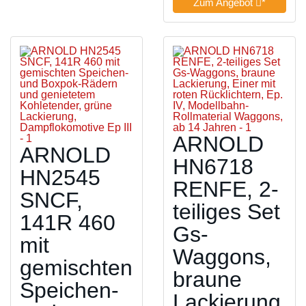
Zum Angebot
*
ARNOLD
ARNOLD
HN6718
HN2545
RENFE, 2-
SNCF,
teiliges Set
141R 460
Gs-
mit
Waggons,
gemischten
braune
Speichen-
Lackierung,