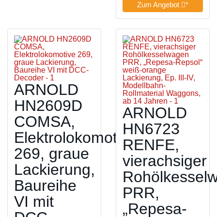
Zum Angebot
*
ARNOLD
HN2609D
ARNOLD
COMSA,
HN6723
Elektrolokomotive
RENFE,
269, graue
vierachsiger
Lackierung,
Rohölkessel
Baureihe
PRR,
VI mit
„Repesa-