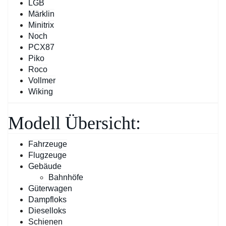
LGB
Märklin
Minitrix
Noch
PCX87
Piko
Roco
Vollmer
Wiking
Modell Übersicht:
Fahrzeuge
Flugzeuge
Gebäude
Bahnhöfe
Güterwagen
Dampfloks
Dieselloks
Schienen