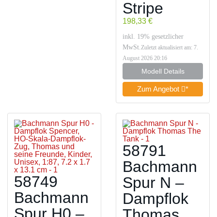
Stripe
198,33 €
inkl. 19% gesetzlicher
MwSt.
Zuletzt aktualisiert am: 7.
August 2026 20:16
Modell Details
Zum Angebot
*
58791
Bachmann
58749
Spur N –
Bachmann
Dampflok
Spur H0 –
Thomas