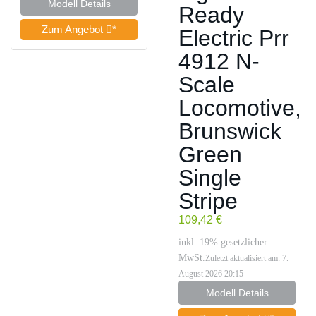
Modell Details
Ready
Zum Angebot
*
Electric Prr
4912 N-
Scale
Locomotive,
Brunswick
Green
Single
Stripe
109,42 €
inkl. 19% gesetzlicher
MwSt.
Zuletzt aktualisiert am: 7.
August 2026 20:15
Modell Details