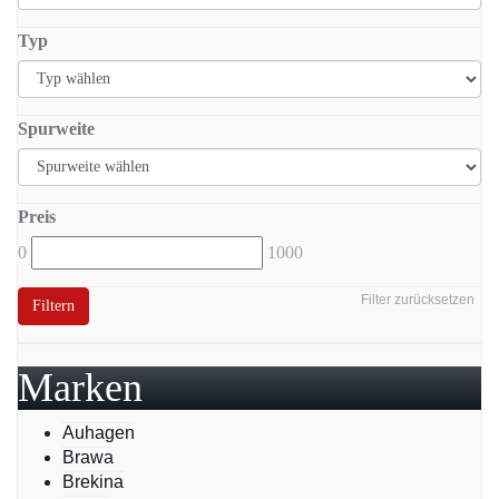
Typ
Spurweite
Preis
0
1000
Filter zurücksetzen
Filtern
Marken
Auhagen
Brawa
Brekina