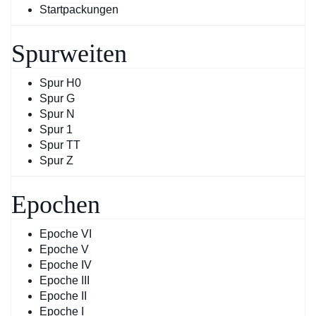
Startpackungen
Spurweiten
Spur H0
Spur G
Spur N
Spur 1
Spur TT
Spur Z
Epochen
Epoche VI
Epoche V
Epoche IV
Epoche III
Epoche II
Epoche I