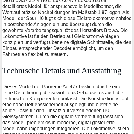
Die Brawa 43144 H0 E-Lok Ae 477 Lokoop ist ein
detailliertes Modell für anspruchsvolle Modellbahner, die
Wert auf präzise Nachbildungen im Maßstab 1:87 legen. Als
Modell der Spur H0 fügt sich diese Elektrolokomotive nahtlos
in bestehende Anlagen ein und überzeugt durch die
gewohnte Verarbeitungsqualität des Herstellers Brawa. Die
Lokomotive ist für den Betrieb auf Gleichstrom-Anlagen
konzipiert und verfügt über eine digitale Schnittstelle, die den
Einbau entsprechender Decoder ermöglicht, um den
Fahrbetrieb flexibel zu steuern.
Technische Details und Ausstattung
Dieses Modell der Baureihe Ae 477 besticht durch seine
feine Detaillierung, die sowohl das Gehäuse als auch die
technischen Komponenten umfasst. Die Konstruktion ist auf
eine hohe Betriebssicherheit ausgelegt und bietet eine
solide Basis für den Einsatz auf verschiedenen H0-
Gleissystemen. Durch die digitale Vorbereitung lässt sich
das Modell problemlos in moderne, digital gesteuerte
Modellbahnumgebungen integrieren. Die Lokomotive ist ein