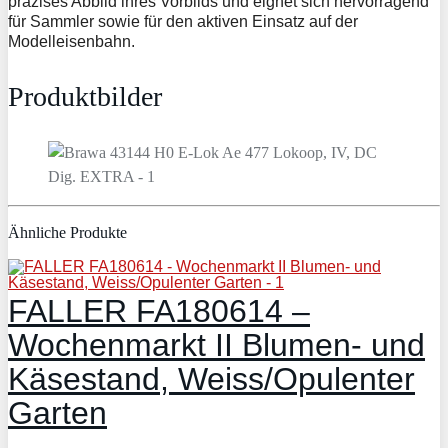
präzises Abbild ihres Vorbilds und eignet sich hervorragend
für Sammler sowie für den aktiven Einsatz auf der
Modelleisenbahn.
Produktbilder
Ähnliche Produkte
FALLER FA180614 –
Wochenmarkt II Blumen- und
Käsestand, Weiss/Opulenter
Garten