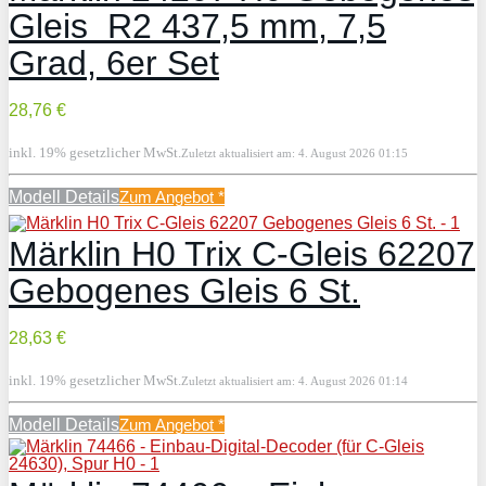
Gleis R2 437,5 mm, 7,5
Grad, 6er Set
28,76 €
inkl. 19% gesetzlicher MwSt.
Zuletzt aktualisiert am: 4. August 2026 01:15
Modell Details
Zum Angebot
*
Märklin H0 Trix C-Gleis 62207
Gebogenes Gleis 6 St.
28,63 €
inkl. 19% gesetzlicher MwSt.
Zuletzt aktualisiert am: 4. August 2026 01:14
Modell Details
Zum Angebot
*