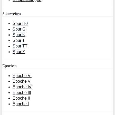
Spurweiten
Spur H0
Spur G
Spur N
Spur 1
Spur TT
Spur Z
Epochen
Epoche VI
Epoche V
Epoche IV
Epoche III
Epoche II
Epoche I