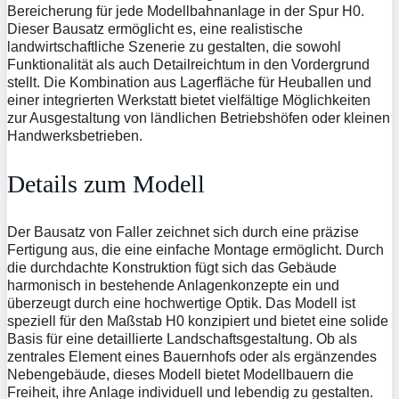
Bereicherung für jede Modellbahnanlage in der Spur H0.
Dieser Bausatz ermöglicht es, eine realistische
landwirtschaftliche Szenerie zu gestalten, die sowohl
Funktionalität als auch Detailreichtum in den Vordergrund
stellt. Die Kombination aus Lagerfläche für Heuballen und
einer integrierten Werkstatt bietet vielfältige Möglichkeiten
zur Ausgestaltung von ländlichen Betriebshöfen oder kleinen
Handwerksbetrieben.
Details zum Modell
Der Bausatz von Faller zeichnet sich durch eine präzise
Fertigung aus, die eine einfache Montage ermöglicht. Durch
die durchdachte Konstruktion fügt sich das Gebäude
harmonisch in bestehende Anlagenkonzepte ein und
überzeugt durch eine hochwertige Optik. Das Modell ist
speziell für den Maßstab H0 konzipiert und bietet eine solide
Basis für eine detaillierte Landschaftsgestaltung. Ob als
zentrales Element eines Bauernhofs oder als ergänzendes
Nebengebäude, dieses Modell bietet Modellbauern die
Freiheit, ihre Anlage individuell und lebendig zu gestalten.