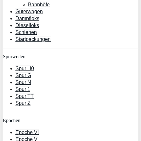
Bahnhöfe
Güterwagen
Dampfloks
Dieselloks
Schienen
Startpackungen
Spurweiten
Spur H0
Spur G
Spur N
Spur 1
Spur TT
Spur Z
Epochen
Epoche VI
Epoche V