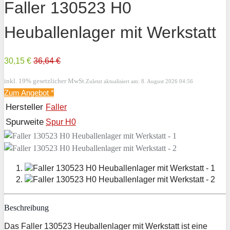
Faller 130523 H0
Heuballenlager mit Werkstatt
30,15 €
36,64 €
inkl. 19% gesetzlicher MwSt.
Zuletzt aktualisiert am: 8. August 2026 04:56
Zum Angebot
*
Hersteller
Faller
Spurweite
Spur H0
Beschreibung
Das Faller 130523 Heuballenlager mit Werkstatt ist eine