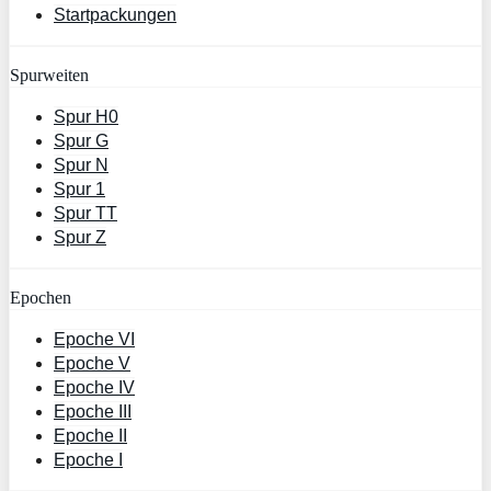
Startpackungen
Spurweiten
Spur H0
Spur G
Spur N
Spur 1
Spur TT
Spur Z
Epochen
Epoche VI
Epoche V
Epoche IV
Epoche III
Epoche II
Epoche I