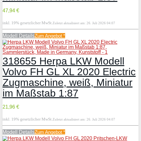
47,94 €
inkl. 19% gesetzlicher MwSt.
Zuletzt aktualisiert am: 26. Juli 2026 04:07
Modell Details
Zum Angebot
*
318655 Herpa LKW Modell
Volvo FH GL XL 2020 Electric
Zugmaschine, weiß, Miniatur
im Maßstab 1:87
21,96 €
inkl. 19% gesetzlicher MwSt.
Zuletzt aktualisiert am: 26. Juli 2026 04:07
Modell Details
Zum Angebot
*