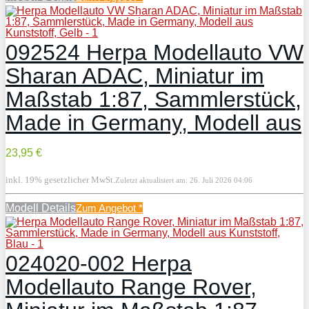
092524 Herpa Modellauto VW
Sharan ADAC, Miniatur im
Maßstab 1:87, Sammlerstück,
Made in Germany, Modell aus
23,95 €
inkl. 19% gesetzlicher MwSt.
Zuletzt aktualisiert am: 26. Juli 2026 04:06
Modell Details
Zum Angebot
*
024020-002 Herpa
Modellauto Range Rover,