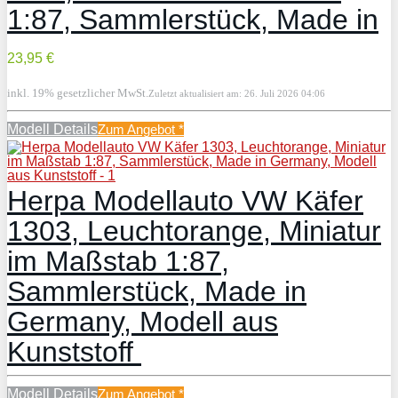
1:87, Sammlerstück, Made in
23,95 €
inkl. 19% gesetzlicher MwSt.
Zuletzt aktualisiert am: 26. Juli 2026 04:06
Modell Details
Zum Angebot
*
Herpa Modellauto VW Käfer
1303, Leuchtorange, Miniatur
im Maßstab 1:87,
Sammlerstück, Made in
Germany, Modell aus
Kunststoff
Modell Details
Zum Angebot
*