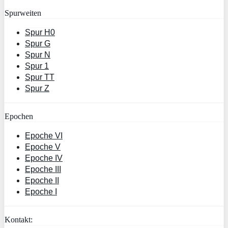
Spurweiten
Spur H0
Spur G
Spur N
Spur 1
Spur TT
Spur Z
Epochen
Epoche VI
Epoche V
Epoche IV
Epoche III
Epoche II
Epoche I
Kontakt: