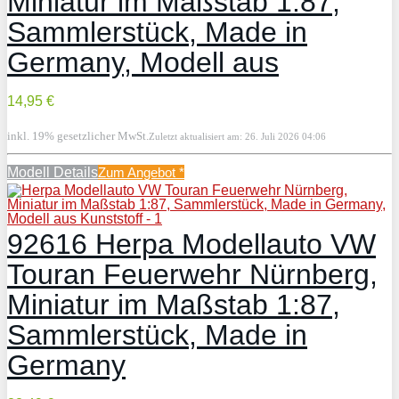
Miniatur im Maßstab 1:87,
Sammlerstück, Made in
Germany, Modell aus
14,95 €
inkl. 19% gesetzlicher MwSt.
Zuletzt aktualisiert am: 26. Juli 2026 04:06
Modell Details
Zum Angebot
*
92616 Herpa Modellauto VW
Touran Feuerwehr Nürnberg,
Miniatur im Maßstab 1:87,
Sammlerstück, Made in
Germany