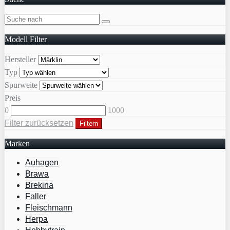
Modell Filter
Hersteller
Typ
Spurweite
Preis
0
1000
Filter zurücksetzen
Filtern
Marken
Auhagen
Brawa
Brekina
Faller
Fleischmann
Herpa