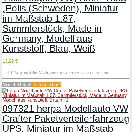
„Polis (Schweden), Miniatur
im Maßstab 1:87,
Sammlerstück, Made in
Germany, Modell aus
Kunststoff, Blau, Weiß
13,99 €
inkl. 19% gesetzlicher MwSt.
Zuletzt aktualisiert am: 26. Juli 2026 04:06
Modell Details
Zum Angebot
*
097321 herpa Modellauto VW
Crafter Paketverteilerfahrzeug
UPS, Miniatur im Maßstab