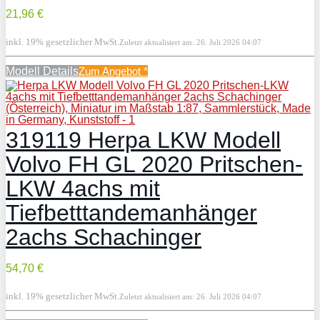
21,96 €
inkl. 19% gesetzlicher MwSt.
Zuletzt aktualisiert am: 26. Juli 2026 04:07
Modell Details
Zum Angebot
*
319119 Herpa LKW Modell
Volvo FH GL 2020 Pritschen-
LKW 4achs mit
Tiefbetttandemanhänger
2achs Schachinger
54,70 €
inkl. 19% gesetzlicher MwSt.
Zuletzt aktualisiert am: 26. Juli 2026 04:07