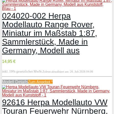
024020-002 Herpa
Modellauto Range Rover,
Miniatur im Maßstab 1:87,
Sammlerstück, Made in
Germany, Modell aus
14,95 €
inkl. 19% gesetzlicher MwSt.
Zuletzt aktualisiert am: 26. Juli 2026 04:06
Modell Details
Zum Angebot
*
92616 Herpa Modellauto VW
Touran Feuerwehr Nürnberg,