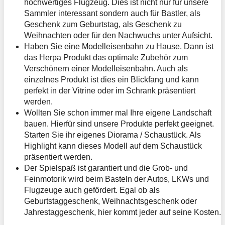
hochwertiges Flugzeug. Dies ist nicht nur für unsere
Sammler interessant sondern auch für Bastler, als
Geschenk zum Geburtstag, als Geschenk zu
Weihnachten oder für den Nachwuchs unter Aufsicht.
Haben Sie eine Modelleisenbahn zu Hause. Dann ist
das Herpa Produkt das optimale Zubehör zum
Verschönern einer Modelleisenbahn. Auch als
einzelnes Produkt ist dies ein Blickfang und kann
perfekt in der Vitrine oder im Schrank präsentiert
werden.
Wollten Sie schon immer mal Ihre eigene Landschaft
bauen. Hierfür sind unsere Produkte perfekt geeignet.
Starten Sie ihr eigenes Diorama / Schaustück. Als
Highlight kann dieses Modell auf dem Schaustück
präsentiert werden.
Der Spielspaß ist garantiert und die Grob- und
Feinmotorik wird beim Basteln der Autos, LKWs und
Flugzeuge auch gefördert. Egal ob als
Geburtstaggeschenk, Weihnachtsgeschenk oder
Jahrestaggeschenk, hier kommt jeder auf seine Kosten.