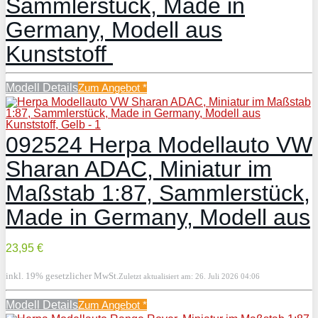
Sammlerstück, Made in
Germany, Modell aus
Kunststoff
Modell Details
Zum Angebot
*
092524 Herpa Modellauto VW
Sharan ADAC, Miniatur im
Maßstab 1:87, Sammlerstück,
Made in Germany, Modell aus
23,95 €
inkl. 19% gesetzlicher MwSt.
Zuletzt aktualisiert am: 26. Juli 2026 04:06
Modell Details
Zum Angebot
*