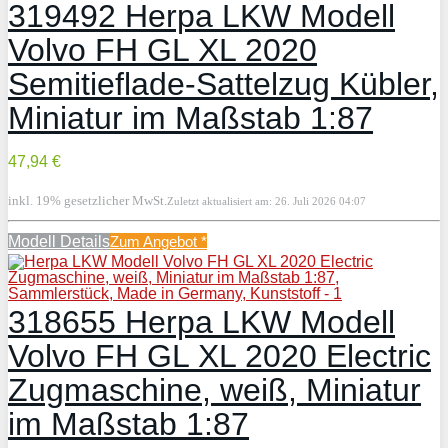
319492 Herpa LKW Modell
Volvo FH GL XL 2020
Semitieflade-Sattelzug Kübler,
Miniatur im Maßstab 1:87
47,94 €
inkl. 19% gesetzlicher MwSt.
Zuletzt aktualisiert am: 26. Juli 2026 04:07
Modell Details
Zum Angebot
*
318655 Herpa LKW Modell
Volvo FH GL XL 2020 Electric
Zugmaschine, weiß, Miniatur
im Maßstab 1:87