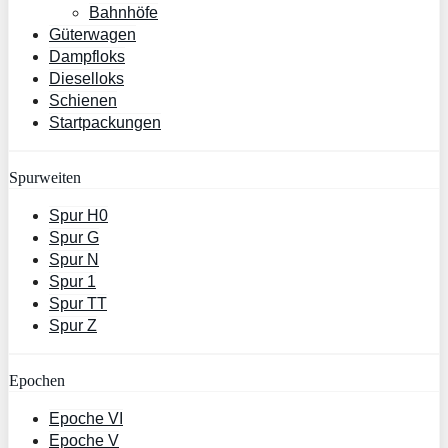
Bahnhöfe
Güterwagen
Dampfloks
Dieselloks
Schienen
Startpackungen
Spurweiten
Spur H0
Spur G
Spur N
Spur 1
Spur TT
Spur Z
Epochen
Epoche VI
Epoche V