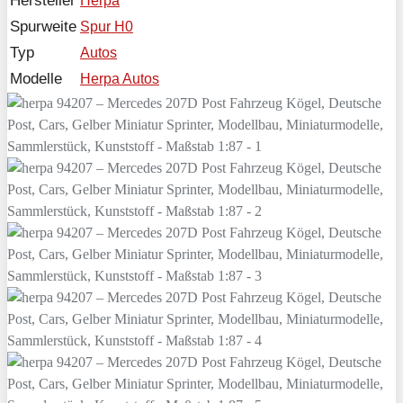
Hersteller
Herpa
Spurweite
Spur H0
Typ
Autos
Modelle
Herpa Autos