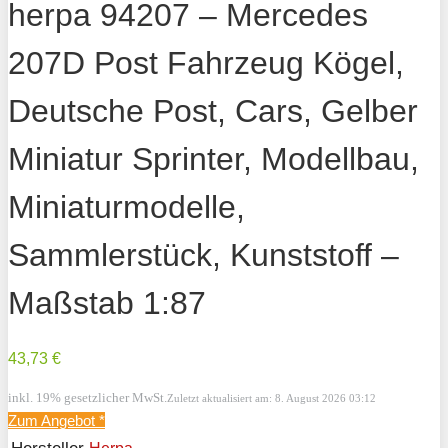
herpa 94207 – Mercedes
207D Post Fahrzeug Kögel,
Deutsche Post, Cars, Gelber
Miniatur Sprinter, Modellbau,
Miniaturmodelle,
Sammlerstück, Kunststoff –
Maßstab 1:87
43,73 €
inkl. 19% gesetzlicher MwSt.
Zuletzt aktualisiert am: 8. August 2026 03:12
Zum Angebot
*