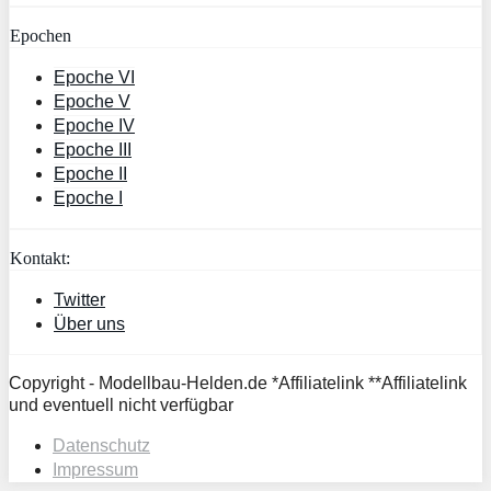
Epochen
Epoche VI
Epoche V
Epoche IV
Epoche III
Epoche II
Epoche I
Kontakt:
Twitter
Über uns
Copyright - Modellbau-Helden.de *Affiliatelink **Affiliatelink
und eventuell nicht verfügbar
Datenschutz
Impressum