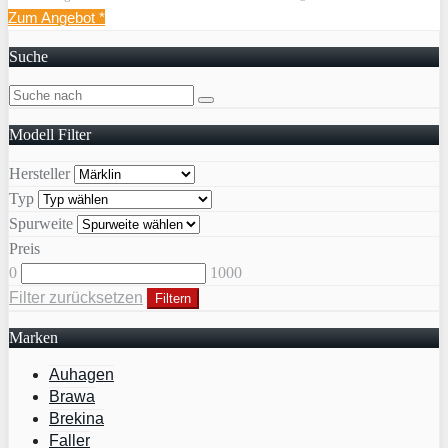
Zum Angebot
*
Suche
Modell Filter
Hersteller
Typ
Spurweite
Preis
0
1000
Filter zurücksetzen
Filtern
Marken
Auhagen
Brawa
Brekina
Faller