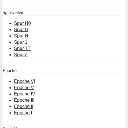
Spurweiten
Spur H0
Spur G
Spur N
Spur 1
Spur TT
Spur Z
Epochen
Epoche VI
Epoche V
Epoche IV
Epoche III
Epoche II
Epoche I