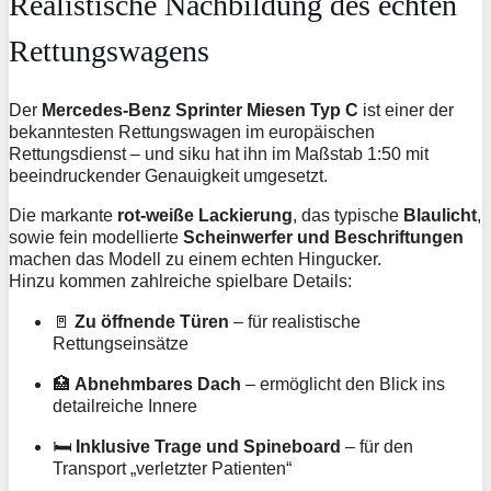
Realistische Nachbildung des echten
Rettungswagens
Der
Mercedes-Benz Sprinter Miesen Typ C
ist einer der
bekanntesten Rettungswagen im europäischen
Rettungsdienst – und siku hat ihn im Maßstab 1:50 mit
beeindruckender Genauigkeit umgesetzt.
Die markante
rot-weiße Lackierung
, das typische
Blaulicht
,
sowie fein modellierte
Scheinwerfer und Beschriftungen
machen das Modell zu einem echten Hingucker.
Hinzu kommen zahlreiche spielbare Details:
🚪
Zu öffnende Türen
– für realistische
Rettungseinsätze
🏥
Abnehmbares Dach
– ermöglicht den Blick ins
detailreiche Innere
🛏️
Inklusive Trage und Spineboard
– für den
Transport „verletzter Patienten“