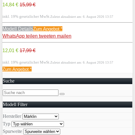
14,84 €
15,99 €
inkl. 19% gesetzlicher MwSt.
Zuletzt aktualisiert am: 6. August 2026 13:57
Modell Details
Zum Angebot
*
WhatsApp
teilen
tweeten
mailen
12,01 €
17,99 €
inkl. 19% gesetzlicher MwSt.
Zuletzt aktualisiert am: 6. August 2026 13:57
Zum Angebot
*
Suche
Modell Filter
Hersteller
Typ
Spurweite