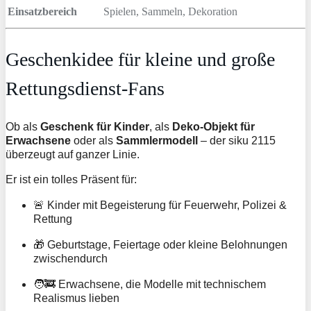
Einsatzbereich
Spielen, Sammeln, Dekoration
Geschenkidee für kleine und große
Rettungsdienst-Fans
Ob als
Geschenk für Kinder
, als
Deko-Objekt für
Erwachsene
oder als
Sammlermodell
– der siku 2115
überzeugt auf ganzer Linie.
Er ist ein tolles Präsent für:
🚨 Kinder mit Begeisterung für Feuerwehr, Polizei &
Rettung
🎁 Geburtstage, Feiertage oder kleine Belohnungen
zwischendurch
🧑‍🚒 Erwachsene, die Modelle mit technischem
Realismus lieben