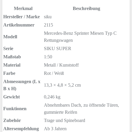
Merkmal
Beschreibung
Hersteller / Marke
siku
Artikelnummer
2115
Mercedes-Benz Sprinter Miesen Typ C
Modell
Rettungswagen
Serie
SIKU SUPER
Maßstab
1:50
Material
Metall / Kunststoff
Farbe
Rot / Weiß
Abmessungen (L x
13,3 × 4,8 × 5,2 cm
B x H)
Gewicht
0,246 kg
Abnehmbares Dach, zu öffnende Türen,
Funktionen
gummierte Reifen
Zubehör
Trage und Spineboard
Altersempfehlung
Ab 3 Jahren