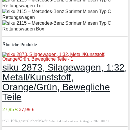
Ähnliche Produkte
siku 2873, Silagewagen, 1:32,
Metall/Kunststoff,
Orange/Grün, Bewegliche
Teile
27,95 €
37,99 €
inkl. 19% gesetzlicher MwSt.
Zuletzt aktualisiert am: 4. August 2026 00:31