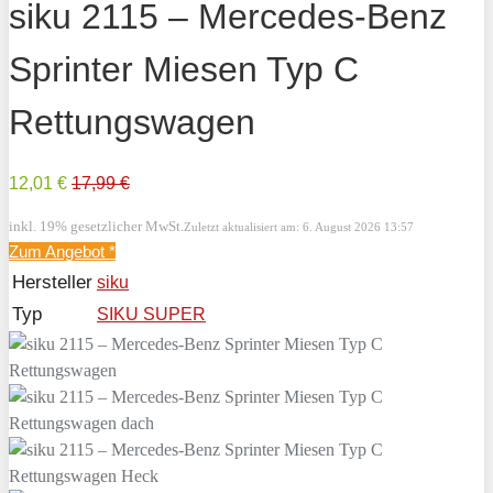
siku 2115 – Mercedes-Benz
Sprinter Miesen Typ C
Rettungswagen
12,01 €
17,99 €
inkl. 19% gesetzlicher MwSt.
Zuletzt aktualisiert am: 6. August 2026 13:57
Zum Angebot
*
Hersteller
siku
Typ
SIKU SUPER