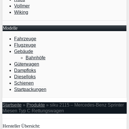
Vollmer
Wiking
Modelle
Fahrzeuge
Flugzeuge
Gebäude
Bahnhöfe
Güterwagen
Dampfloks
Dieselloks
Schienen
Startpackungen
Startseite
»
Produkte
»
siku 2115 – Mercedes-Benz Sprinter
Miesen Typ C Rettungswagen
Hersteller Übersicht: