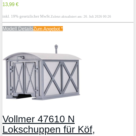
13,99 €
inkl. 19% gesetzlicher MwSt.
Zuletzt aktualisiert am: 26. Juli 2026 00:26
Modell Details
Zum Angebot
*
Vollmer 47610 N
Lokschuppen für Köf,