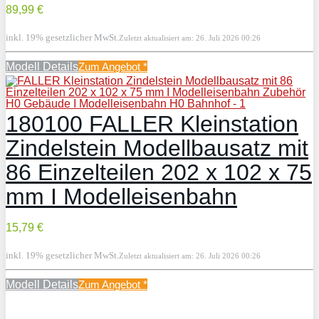
89,99 €
inkl. 19% gesetzlicher MwSt.
Zuletzt aktualisiert am: 26. Juli 2026 00:26
Modell Details
Zum Angebot
*
180100 FALLER Kleinstation
Zindelstein Modellbausatz mit
86 Einzelteilen 202 x 102 x 75
mm I Modelleisenbahn
15,79 €
inkl. 19% gesetzlicher MwSt.
Zuletzt aktualisiert am: 26. Juli 2026 00:26
Modell Details
Zum Angebot
*