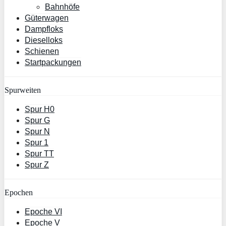
Bahnhöfe
Güterwagen
Dampfloks
Dieselloks
Schienen
Startpackungen
Spurweiten
Spur H0
Spur G
Spur N
Spur 1
Spur TT
Spur Z
Epochen
Epoche VI
Epoche V