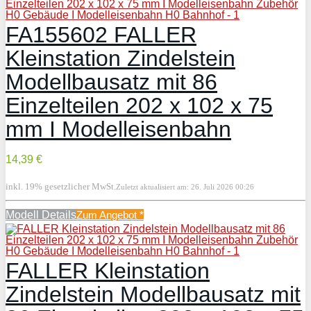
FA155602 FALLER
Kleinstation Zindelstein
Modellbausatz mit 86
Einzelteilen 202 x 102 x 75
mm I Modelleisenbahn
14,39 €
inkl. 19% gesetzlicher MwSt.
Zuletzt aktualisiert am: 26. Juli 2026 00:26
Modell Details
Zum Angebot
*
FALLER Kleinstation
Zindelstein Modellbausatz mit