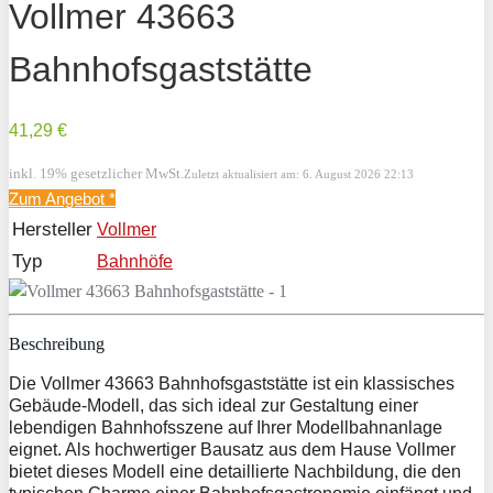
Vollmer 43663
Bahnhofsgaststätte
41,29 €
inkl. 19% gesetzlicher MwSt.
Zuletzt aktualisiert am: 6. August 2026 22:13
Zum Angebot
*
Hersteller
Vollmer
Typ
Bahnhöfe
Beschreibung
Die Vollmer 43663 Bahnhofsgaststätte ist ein klassisches
Gebäude-Modell, das sich ideal zur Gestaltung einer
lebendigen Bahnhofsszene auf Ihrer Modellbahnanlage
eignet. Als hochwertiger Bausatz aus dem Hause Vollmer
bietet dieses Modell eine detaillierte Nachbildung, die den