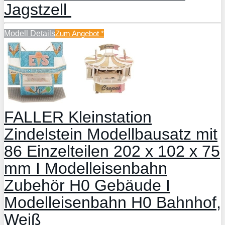
Jagstzell
Modell Details
Zum Angebot
*
FALLER Kleinstation
Zindelstein Modellbausatz mit
86 Einzelteilen 202 x 102 x 75
mm I Modelleisenbahn
Zubehör H0 Gebäude I
Modelleisenbahn H0 Bahnhof,
Weiß