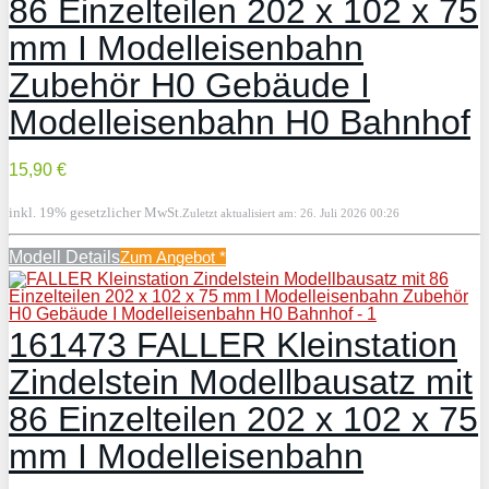
86 Einzelteilen 202 x 102 x 75
mm I Modelleisenbahn
Zubehör H0 Gebäude I
Modelleisenbahn H0 Bahnhof
15,90 €
inkl. 19% gesetzlicher MwSt.
Zuletzt aktualisiert am: 26. Juli 2026 00:26
Modell Details
Zum Angebot
*
161473 FALLER Kleinstation
Zindelstein Modellbausatz mit
86 Einzelteilen 202 x 102 x 75
mm I Modelleisenbahn