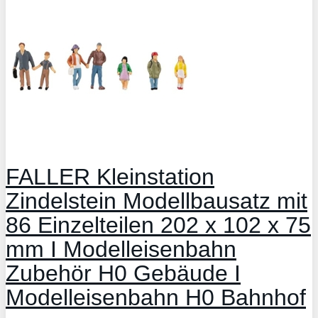
FALLER Kleinstation
Zindelstein Modellbausatz mit
86 Einzelteilen 202 x 102 x 75
mm I Modelleisenbahn
Zubehör H0 Gebäude I
Modelleisenbahn H0 Bahnhof