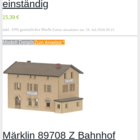
einständig
15,39 €
inkl. 19% gesetzlicher MwSt.
Zuletzt aktualisiert am: 26. Juli 2026 00:25
Modell Details
Zum Angebot
*
Märklin 89708 Z Bahnhof