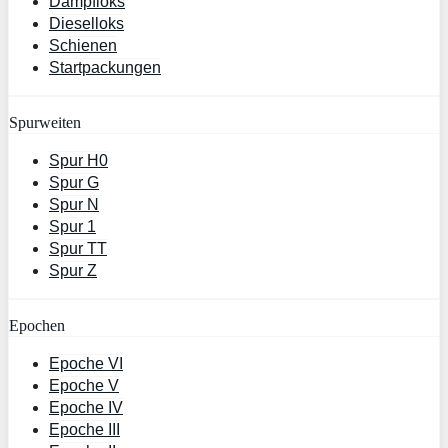
Dampfloks
Dieselloks
Schienen
Startpackungen
Spurweiten
Spur H0
Spur G
Spur N
Spur 1
Spur TT
Spur Z
Epochen
Epoche VI
Epoche V
Epoche IV
Epoche III