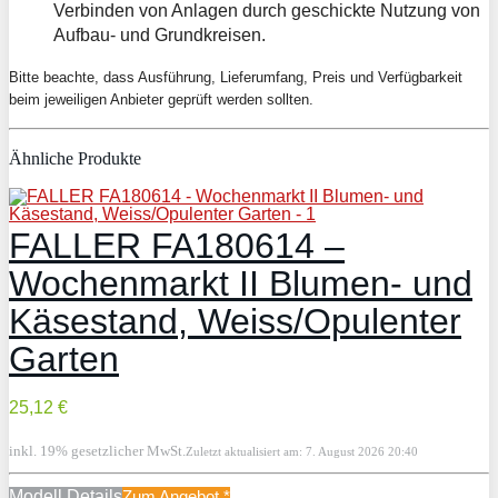
Verbinden von Anlagen durch geschickte Nutzung von
Aufbau- und Grundkreisen.
Bitte beachte, dass Ausführung, Lieferumfang, Preis und Verfügbarkeit
beim jeweiligen Anbieter geprüft werden sollten.
Ähnliche Produkte
FALLER FA180614 –
Wochenmarkt II Blumen- und
Käsestand, Weiss/Opulenter
Garten
25,12 €
inkl. 19% gesetzlicher MwSt.
Zuletzt aktualisiert am: 7. August 2026 20:40
Modell Details
Zum Angebot
*