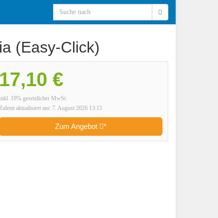
a (Easy-Click)
17,10 €
inkl. 19% gesetzlicher MwSt.
Zuletzt aktualisiert am: 7. August 2026 13:15
Zum Angebot
*