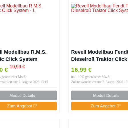
ll Modellbau R.M.S.
Revell Modellbau Fend
nic Click System
Dieselroß Traktor Click
System
19,99 €
40 €
16,99 €
% gesetzlicher MwSt.
inkl. 19% gesetzlicher MwSt.
ktualisiert am: 7. August 2026 13:15
Zuletzt aktualisiert am: 7. August 2026 13
Modell Details
Modell Details
Zum Angebot
*
Zum Angebot
*