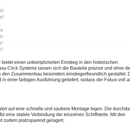
ietet einen unkomplizierten Einstieg in den historischen
asy-Click Systems lassen sich die Bauteile präzise und ohne d
as den Zusammenbau besonders einsteigerfreundlich gestaltet. 
d in einer farbigen Ausführung geliefert, sodass der Fokus voll 
 Wert auf eine schnelle und saubere Montage legen. Die durchda
r eine stabile Verbindung der einzelnen Schiffsteile. Mit den
 zudem platzsparend gelagert.