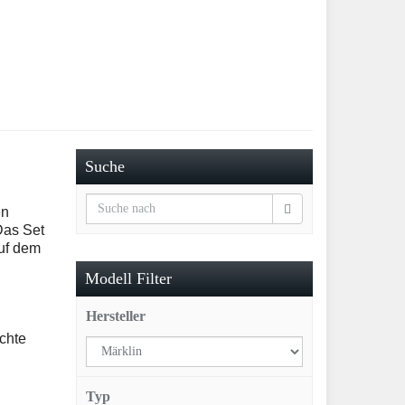
Suche
en
Das Set
auf dem
Modell Filter
Hersteller
chte
Typ