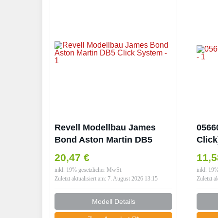
Revell Modellbau James
0566
Bond Aston Martin DB5
Click
Click System
20,47 €
11,5
inkl. 19% gesetzlicher MwSt.
inkl. 19
Zuletzt aktualisiert am: 7. August 2026 13:15
Zuletzt a
Modell Details