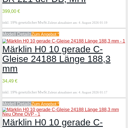
399,00 €
inkl. 19% gesetzlicher MwSt.
Zuletzt aktualisiert am: 4. August 2026 01:19
Modell Details
Zum Angebot
*
Märklin H0 10 gerade C-
Gleise 24188 Länge 188,3
mm
34,49 €
inkl. 19% gesetzlicher MwSt.
Zuletzt aktualisiert am: 4. August 2026 01:17
Modell Details
Zum Angebot
*
Märklin H0 10 gerade C-