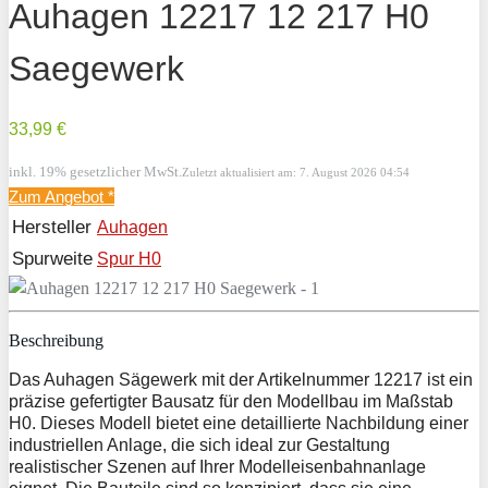
Auhagen 12217 12 217 H0
Saegewerk
33,99 €
inkl. 19% gesetzlicher MwSt.
Zuletzt aktualisiert am: 7. August 2026 04:54
Zum Angebot
*
Hersteller
Auhagen
Spurweite
Spur H0
Beschreibung
Das Auhagen Sägewerk mit der Artikelnummer 12217 ist ein
präzise gefertigter Bausatz für den Modellbau im Maßstab
H0. Dieses Modell bietet eine detaillierte Nachbildung einer
industriellen Anlage, die sich ideal zur Gestaltung
realistischer Szenen auf Ihrer Modelleisenbahnanlage