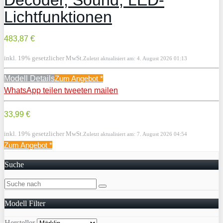
Lichtfunktionen
483,87 €
inkl. 19% gesetzlicher MwSt.
Zuletzt aktualisiert am: 4. August 2026 01:13
Modell Details
Zum Angebot
*
WhatsApp
teilen
tweeten
mailen
33,99 €
inkl. 19% gesetzlicher MwSt.
Zuletzt aktualisiert am: 7. August 2026 04:54
Zum Angebot
*
Suche
Modell Filter
Hersteller