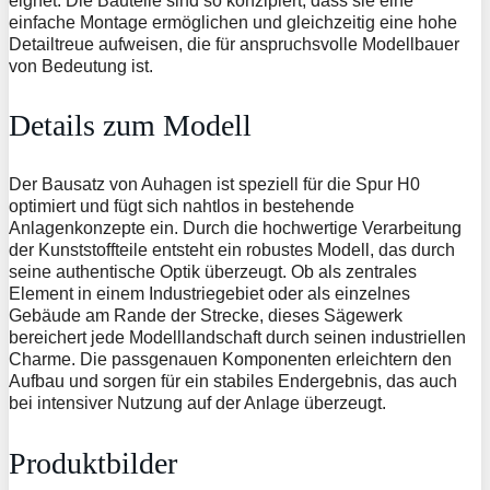
eignet. Die Bauteile sind so konzipiert, dass sie eine
einfache Montage ermöglichen und gleichzeitig eine hohe
Detailtreue aufweisen, die für anspruchsvolle Modellbauer
von Bedeutung ist.
Details zum Modell
Der Bausatz von Auhagen ist speziell für die Spur H0
optimiert und fügt sich nahtlos in bestehende
Anlagenkonzepte ein. Durch die hochwertige Verarbeitung
der Kunststoffteile entsteht ein robustes Modell, das durch
seine authentische Optik überzeugt. Ob als zentrales
Element in einem Industriegebiet oder als einzelnes
Gebäude am Rande der Strecke, dieses Sägewerk
bereichert jede Modelllandschaft durch seinen industriellen
Charme. Die passgenauen Komponenten erleichtern den
Aufbau und sorgen für ein stabiles Endergebnis, das auch
bei intensiver Nutzung auf der Anlage überzeugt.
Produktbilder