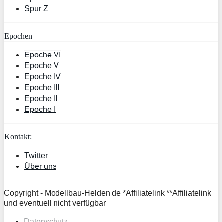
Spur Z
Epochen
Epoche VI
Epoche V
Epoche IV
Epoche III
Epoche II
Epoche I
Kontakt:
Twitter
Über uns
Copyright - Modellbau-Helden.de *Affiliatelink **Affiliatelink
und eventuell nicht verfügbar
Datenschutz