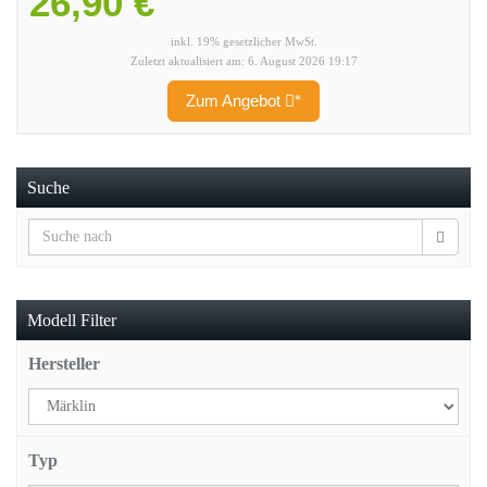
26,90 €
inkl. 19% gesetzlicher MwSt.
Zuletzt aktualisiert am: 6. August 2026 19:17
Zum Angebot
*
Suche
Modell Filter
Hersteller
Typ