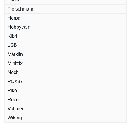
Fleischmann
Herpa
Hobbytrain
Kibri
LGB
Märklin
Minitrix
Noch
PCX87
Piko
Roco
Vollmer
Wiking