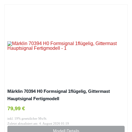
Märklin 70394 H0 Formsignal 1flügelig, Gittermast
Hauptsignal Fertigmodell
79,99 €
inkl. 19% gesetzlicher MwSt.
Zuletzt aktualisiert am: 4. August 2026 01:19
Modell Details