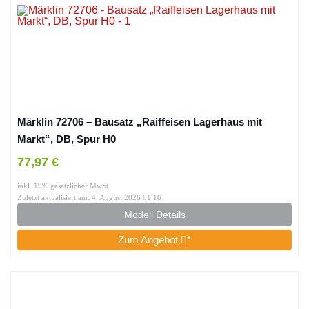
Märklin 72706 – Bausatz „Raiffeisen Lagerhaus mit
Markt“, DB, Spur H0
77,97 €
inkl. 19% gesetzlicher MwSt.
Zuletzt aktualisiert am: 4. August 2026 01:16
Modell Details
Zum Angebot
*