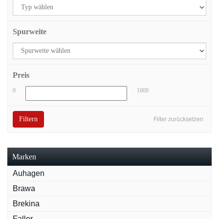
Spurweite
Preis
0
1000
Filtern
Filter zurücksetzen
Marken
Auhagen
Brawa
Brekina
Faller