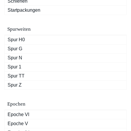
Schienen
Startpackungen
Spurweiten
Spur H0
Spur G
Spur N
Spur 1
Spur TT
Spur Z
Epochen
Epoche VI
Epoche V