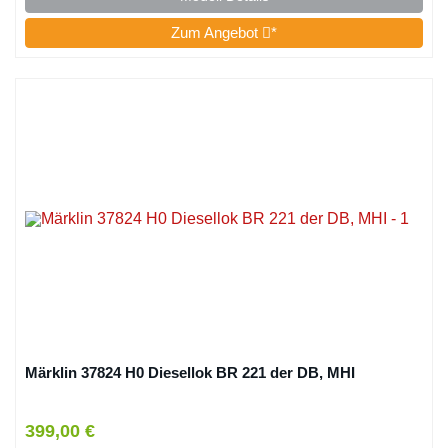
Zum Angebot
*
Märklin 37824 H0 Diesellok BR 221 der DB, MHI
399,00 €