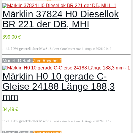
Märklin 37824 H0 Diesellok
BR 221 der DB, MHI
399,00 €
inkl. 19% gesetzlicher MwSt.
Zuletzt aktualisiert am: 4. August 2026 01:19
Modell Details
Zum Angebot
*
Märklin H0 10 gerade C-
Gleise 24188 Länge 188,3
mm
34,49 €
inkl. 19% gesetzlicher MwSt.
Zuletzt aktualisiert am: 4. August 2026 01:17