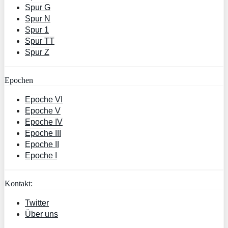
Spur G
Spur N
Spur 1
Spur TT
Spur Z
Epochen
Epoche VI
Epoche V
Epoche IV
Epoche III
Epoche II
Epoche I
Kontakt:
Twitter
Über uns