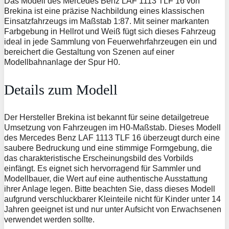
Das Modell des Mercedes Benz LAF 1113 TLF 16 von
Brekina ist eine präzise Nachbildung eines klassischen
Einsatzfahrzeugs im Maßstab 1:87. Mit seiner markanten
Farbgebung in Hellrot und Weiß fügt sich dieses Fahrzeug
ideal in jede Sammlung von Feuerwehrfahrzeugen ein und
bereichert die Gestaltung von Szenen auf einer
Modellbahnanlage der Spur H0.
Details zum Modell
Der Hersteller Brekina ist bekannt für seine detailgetreue
Umsetzung von Fahrzeugen im H0-Maßstab. Dieses Modell
des Mercedes Benz LAF 1113 TLF 16 überzeugt durch eine
saubere Bedruckung und eine stimmige Formgebung, die
das charakteristische Erscheinungsbild des Vorbilds
einfängt. Es eignet sich hervorragend für Sammler und
Modellbauer, die Wert auf eine authentische Ausstattung
ihrer Anlage legen. Bitte beachten Sie, dass dieses Modell
aufgrund verschluckbarer Kleinteile nicht für Kinder unter 14
Jahren geeignet ist und nur unter Aufsicht von Erwachsenen
verwendet werden sollte.