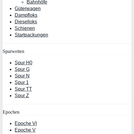
Bahnhöfe
Güterwagen
Dampfloks
Dieselloks
Schienen
Startpackungen
Spurweiten
Spur H0
Spur G
Spur N
Spur 1
Spur TT
Spur Z
Epochen
Epoche VI
Epoche V