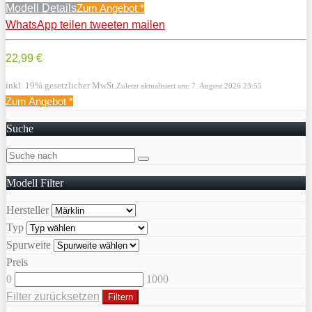
Modell Details
Zum Angebot
*
WhatsApp
teilen
tweeten
mailen
22,99 €
inkl. 19% gesetzlicher MwSt.
Zuletzt aktualisiert am: 7. August 2026 23:55
Zum Angebot
*
Suche
Modell Filter
Hersteller
Typ
Spurweite
Preis
0
1000
Filter zurücksetzen
Filtern