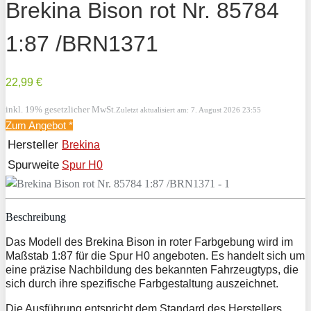
Brekina Bison rot Nr. 85784
1:87 /BRN1371
22,99 €
inkl. 19% gesetzlicher MwSt.
Zuletzt aktualisiert am: 7. August 2026 23:55
Zum Angebot
*
Hersteller
Brekina
Spurweite
Spur H0
Beschreibung
Das Modell des Brekina Bison in roter Farbgebung wird im
Maßstab 1:87 für die Spur H0 angeboten. Es handelt sich um
eine präzise Nachbildung des bekannten Fahrzeugtyps, die
sich durch ihre spezifische Farbgestaltung auszeichnet.
Die Ausführung entspricht dem Standard des Herstellers