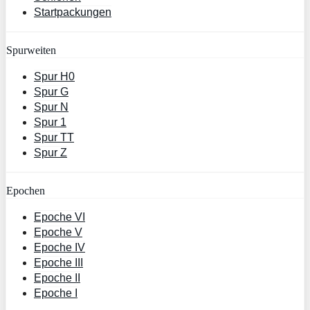
Startpackungen
Spurweiten
Spur H0
Spur G
Spur N
Spur 1
Spur TT
Spur Z
Epochen
Epoche VI
Epoche V
Epoche IV
Epoche III
Epoche II
Epoche I