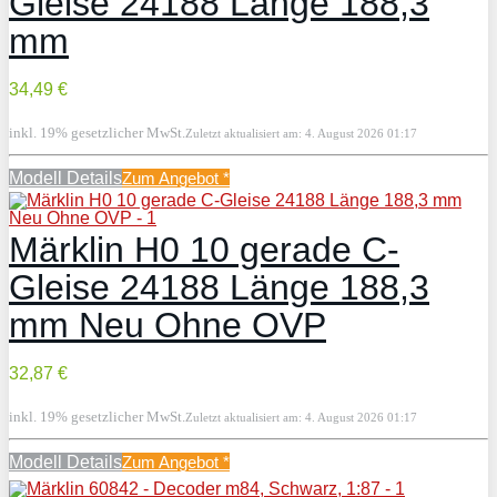
Gleise 24188 Länge 188,3
mm
34,49 €
inkl. 19% gesetzlicher MwSt.
Zuletzt aktualisiert am: 4. August 2026 01:17
Modell Details
Zum Angebot
*
Märklin H0 10 gerade C-
Gleise 24188 Länge 188,3
mm Neu Ohne OVP
32,87 €
inkl. 19% gesetzlicher MwSt.
Zuletzt aktualisiert am: 4. August 2026 01:17
Modell Details
Zum Angebot
*