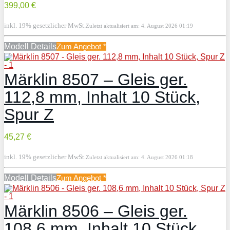
399,00 €
inkl. 19% gesetzlicher MwSt.
Zuletzt aktualisiert am: 4. August 2026 01:19
Modell Details
Zum Angebot
*
Märklin 8507 – Gleis ger.
112,8 mm, Inhalt 10 Stück,
Spur Z
45,27 €
inkl. 19% gesetzlicher MwSt.
Zuletzt aktualisiert am: 4. August 2026 01:18
Modell Details
Zum Angebot
*
Märklin 8506 – Gleis ger.
108,6 mm, Inhalt 10 Stück,