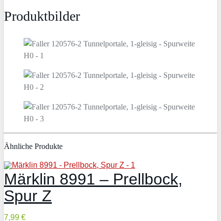
Produktbilder
Ähnliche Produkte
Märklin 8991 – Prellbock,
Spur Z
7,99 €