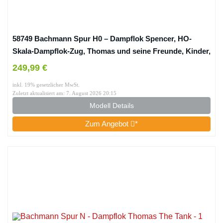
58749 Bachmann Spur H0 – Dampflok Spencer, HO-
Skala-Dampflok-Zug, Thomas und seine Freunde, Kinder,
Unisex
249,99 €
inkl. 19% gesetzlicher MwSt.
Zuletzt aktualisiert am: 7. August 2026 20:15
Modell Details
Zum Angebot
*