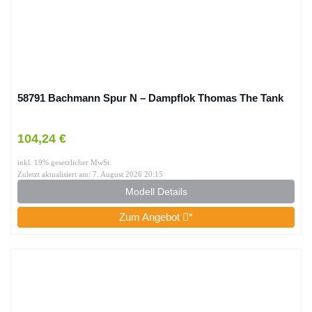
58791 Bachmann Spur N – Dampflok Thomas The Tank
104,24 €
inkl. 19% gesetzlicher MwSt.
Zuletzt aktualisiert am: 7. August 2026 20:15
Modell Details
Zum Angebot
*