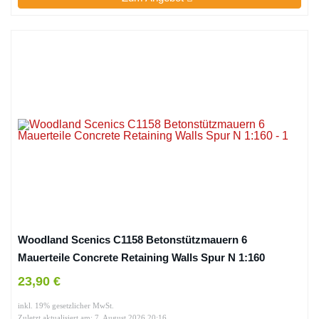
Woodland Scenics C1158 Betonstützmauern 6
Mauerteile Concrete Retaining Walls Spur N 1:160
23,90 €
inkl. 19% gesetzlicher MwSt.
Zuletzt aktualisiert am: 7. August 2026 20:16