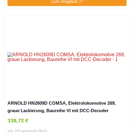
Zum Angebot
*
ARNOLD HN2609D COMSA, Elektrolokomotive 269,
graue Lackierung, Baureihe VI mit DCC-Decoder
338,72 €
inkl. 19% gesetzlicher MwSt.