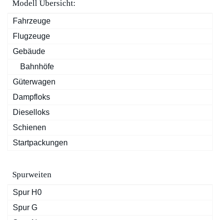
Modell Übersicht:
Fahrzeuge
Flugzeuge
Gebäude
Bahnhöfe
Güterwagen
Dampfloks
Dieselloks
Schienen
Startpackungen
Spurweiten
Spur H0
Spur G