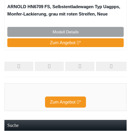
ARNOLD HN6709 FS, Selbstentladewagen Typ Uagpps,
Monfer-Lackierung, grau mit roten Streifen, Neue
Aufschriften, Ep; vI Güterwagen
Modell Details
Zum Angebot
*
Zum Angebot
*
Suche