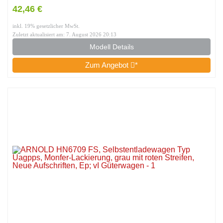
Lackierung, Ep. III-IV, Modellbahn-Rollmaterial Waggons,
42,46 €
ab 14 Jahren
inkl. 19% gesetzlicher MwSt.
Zuletzt aktualisiert am: 7. August 2026 20:13
Modell Details
Zum Angebot
*