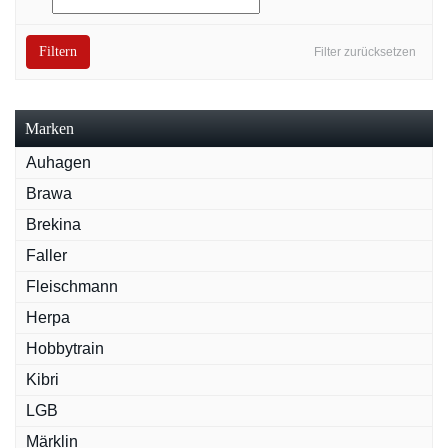
Filtern
Filter zurücksetzen
Marken
Auhagen
Brawa
Brekina
Faller
Fleischmann
Herpa
Hobbytrain
Kibri
LGB
Märklin