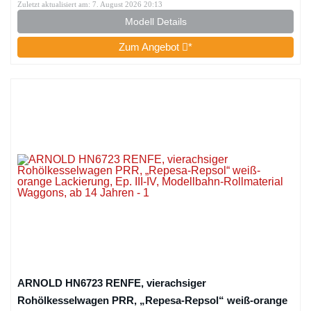
Zuletzt aktualisiert am: 7. August 2026 20:13
Modell Details
Zum Angebot
*
ARNOLD HN6723 RENFE, vierachsiger
Rohölkesselwagen PRR, „Repesa-Repsol“ weiß-orange