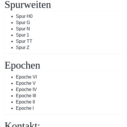
Spurweiten
Spur H0
Spur G
Spur N
Spur 1
Spur TT
Spur Z
Epochen
Epoche VI
Epoche V
Epoche IV
Epoche III
Epoche II
Epoche I
Kontakt: