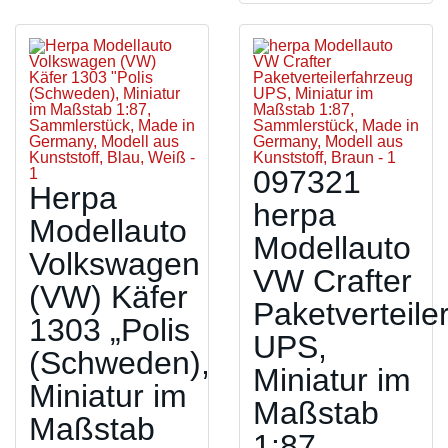
097321
Herpa
herpa
Modellauto
Modellauto
Volkswagen
VW Crafter
(VW) Käfer
Paketverteile
1303 „Polis
UPS,
(Schweden),
Miniatur im
Miniatur im
Maßstab
Maßstab
1:87,