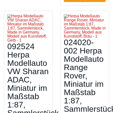
024020-
092524
002 Herpa
Herpa
Modellauto
Modellauto
Range
VW Sharan
Rover,
ADAC,
Miniatur im
Miniatur im
Maßstab
Maßstab
1:87,
1:87,
Sammlerstüc