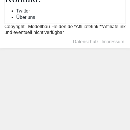
Twitter
Über uns
Copyright - Modellbau-Helden.de *Affiliatelink **Affiliatelink
und eventuell nicht verfügbar
Datenschutz
Impressum