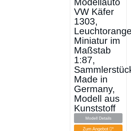
Modellauto
VW Käfer
1303,
Leuchtorange
Miniatur im
Maßstab
1:87,
Sammlerstüc
Made in
Germany,
Modell aus
Kunststoff
Modell Details
Zum Angebot
*