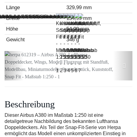
Länge
329,99 mm
Breite
134,99 mm
Höhe
54,99 mm
Gewicht
346 g
Beschreibung
Dieser Airbus A380 im Maßstab 1:250 ist eine
detailgetreue Nachbildung des bekannten Lufthansa
Doppeldeckers. Als Teil der Snap-Fit-Serie von Herpa
ermöglicht das Modell einen unkomplizierten Einstieg in