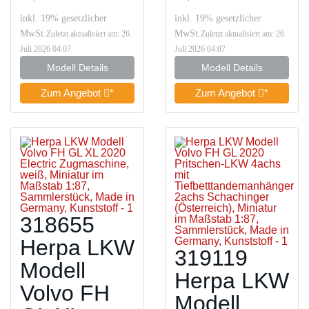
inkl. 19% gesetzlicher
inkl. 19% gesetzlicher
MwSt.
MwSt.
Zuletzt aktualisiert am: 26.
Zuletzt aktualisiert am: 26.
Juli 2026 04:07
Juli 2026 04:07
Modell Details
Modell Details
Zum Angebot
*
Zum Angebot
*
318655
Herpa LKW
319119
Modell
Herpa LKW
Volvo FH
Modell