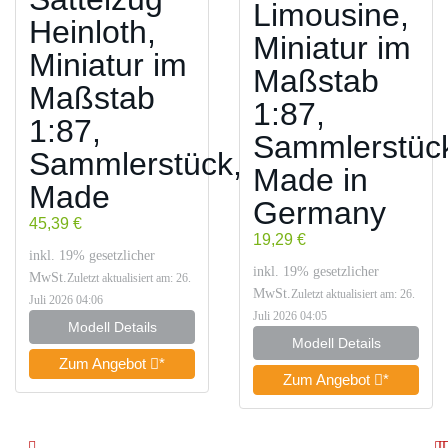
Limousine,
Heinloth,
Miniatur im
Miniatur im
Maßstab
Maßstab
1:87,
1:87,
Sammlerstüc
Sammlerstück,
Made in
Made
Germany
45,39 €
19,29 €
inkl. 19% gesetzlicher
inkl. 19% gesetzlicher
MwSt.
Zuletzt aktualisiert am: 26.
MwSt.
Zuletzt aktualisiert am: 26.
Juli 2026 04:06
Juli 2026 04:05
Modell Details
Modell Details
Zum Angebot
*
Zum Angebot
*