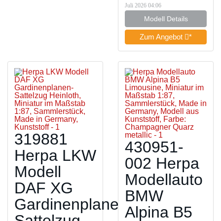
Juli 2026 04:06
Modell Details
Zum Angebot
*
319881
430951-
Herpa LKW
002 Herpa
Modell
Modellauto
DAF XG
BMW
Gardinenplanen-
Alpina B5
Sattelzug