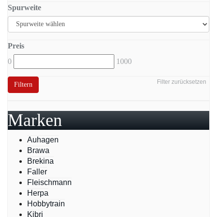
Spurweite
Preis
0
1000
Filter zurücksetzen
Filtern
Marken
Auhagen
Brawa
Brekina
Faller
Fleischmann
Herpa
Hobbytrain
Kibri