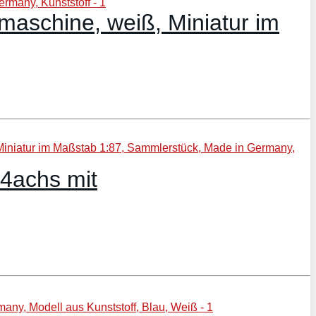
aschine, weiß, Miniatur im
4achs mit