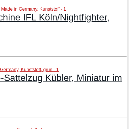
ne IFL Köln/Nightfighter,
attelzug Kübler, Miniatur im