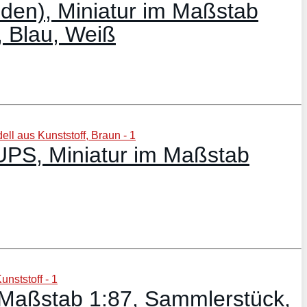
den), Miniatur im Maßstab
, Blau, Weiß
UPS, Miniatur im Maßstab
 Maßstab 1:87, Sammlerstück,