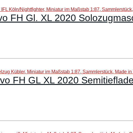
o FH Gl. XL 2020 Solozugmaschi
o FH GL XL 2020 Semitieflade-S