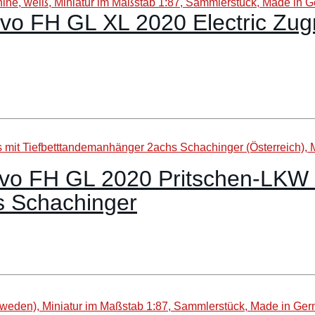
o FH GL XL 2020 Electric Zugm
vo FH GL 2020 Pritschen-LKW 
s Schachinger