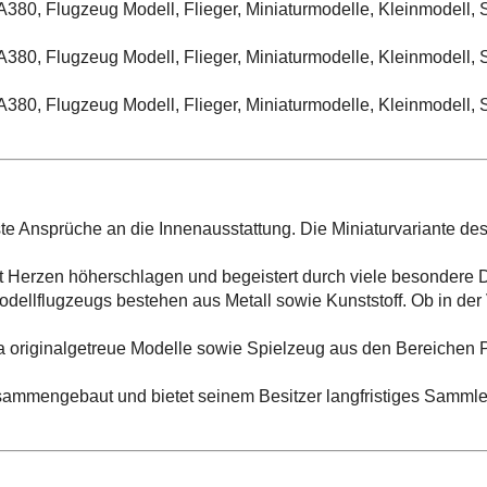
 Ansprüche an die Innenausstattung. Die Miniaturvariante des
erzen höherschlagen und begeistert durch viele besondere D
gzeugs bestehen aus Metall sowie Kunststoff. Ob in der Vit
originalgetreue Modelle sowie Spielzeug aus den Bereichen PK
 zusammengebaut und bietet seinem Besitzer langfristiges Sam