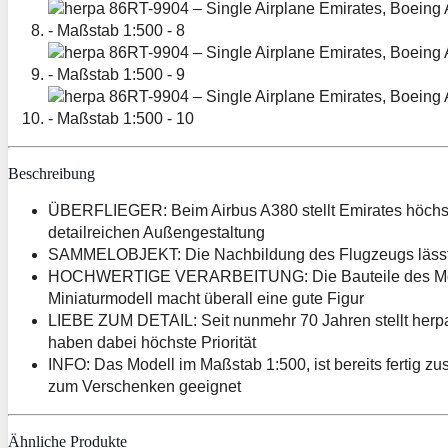
Beschreibung
ÜBERFLIEGER: Beim Airbus A380 stellt Emirates höchste
detailreichen Außengestaltung
SAMMELOBJEKT: Die Nachbildung des Flugzeugs lässt H
HOCHWERTIGE VERARBEITUNG: Die Bauteile des Modellflu
Miniaturmodell macht überall eine gute Figur
LIEBE ZUM DETAIL: Seit nunmehr 70 Jahren stellt herpa 
haben dabei höchste Priorität
INFO: Das Modell im Maßstab 1:500, ist bereits fertig
zum Verschenken geeignet
Ähnliche Produkte