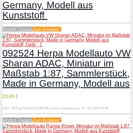
Germany, Modell aus
Kunststoff
Modell Details
Zum Angebot
*
092524 Herpa Modellauto VW
Sharan ADAC, Miniatur im
Maßstab 1:87, Sammlerstück,
Made in Germany, Modell aus
23,95 €
inkl. 19% gesetzlicher MwSt.
Zuletzt aktualisiert am: 26. Juli 2026 04:06
Modell Details
Zum Angebot
*