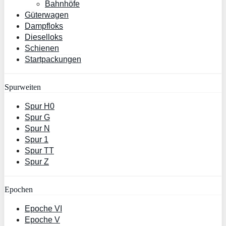
Bahnhöfe
Güterwagen
Dampfloks
Dieselloks
Schienen
Startpackungen
Spurweiten
Spur H0
Spur G
Spur N
Spur 1
Spur TT
Spur Z
Epochen
Epoche VI
Epoche V