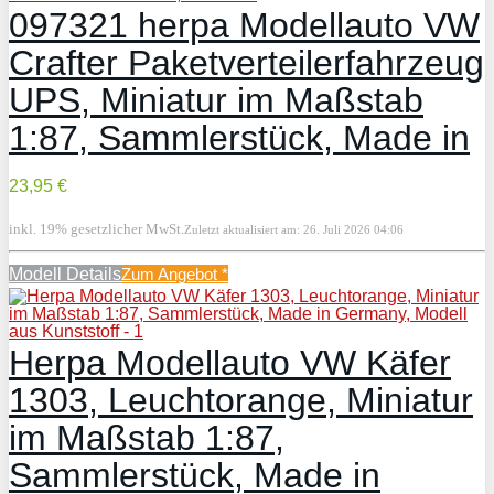
097321 herpa Modellauto VW
Crafter Paketverteilerfahrzeug
UPS, Miniatur im Maßstab
1:87, Sammlerstück, Made in
23,95 €
inkl. 19% gesetzlicher MwSt.
Zuletzt aktualisiert am: 26. Juli 2026 04:06
Modell Details
Zum Angebot
*
Herpa Modellauto VW Käfer
1303, Leuchtorange, Miniatur
im Maßstab 1:87,
Sammlerstück, Made in