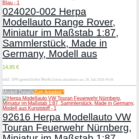
024020-002 Herpa
Modellauto Range Rover,
Miniatur im Maßstab 1:87,
Sammlerstück, Made in
Germany, Modell aus
14,95 €
inkl. 19% gesetzlicher MwSt.
Zuletzt aktualisiert am: 26. Juli 2026 04:06
Modell Details
Zum Angebot
*
92616 Herpa Modellauto VW
Touran Feuerwehr Nürnberg,
Miniatur im Maßstab 1:87,