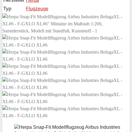
Hersteller
Herpa
Typ
Flugzeuge