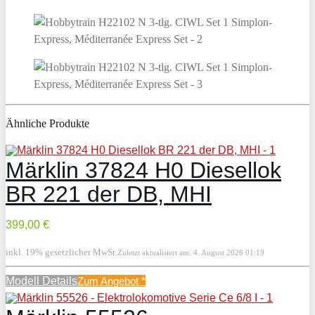
Ähnliche Produkte
Märklin 37824 H0 Diesellok
BR 221 der DB, MHI
399,00 €
inkl. 19% gesetzlicher MwSt.
Zuletzt aktualisiert am: 4. August 2026 01:19
Modell Details
Zum Angebot
*