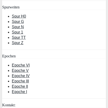
Spurweiten
Spur H0
Spur G
Spur N
Spur 1
Spur TT
Spur Z
Epochen
Epoche VI
Epoche V
Epoche IV
Epoche III
Epoche II
Epoche I
Kontakt: