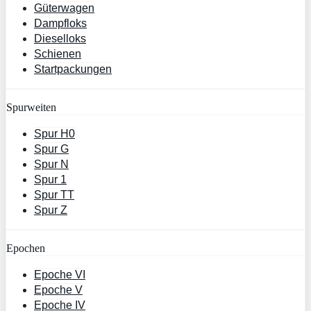
Güterwagen
Dampfloks
Dieselloks
Schienen
Startpackungen
Spurweiten
Spur H0
Spur G
Spur N
Spur 1
Spur TT
Spur Z
Epochen
Epoche VI
Epoche V
Epoche IV