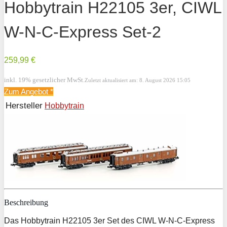
Hobbytrain H22105 3er, CIWL
W-N-C-Express Set-2
259,99 €
inkl. 19% gesetzlicher MwSt.
Zuletzt aktualisiert am: 8. August 2026 15:05
Zum Angebot
*
Hersteller
Hobbytrain
Beschreibung
Das Hobbytrain H22105 3er Set des CIWL W-N-C-Express