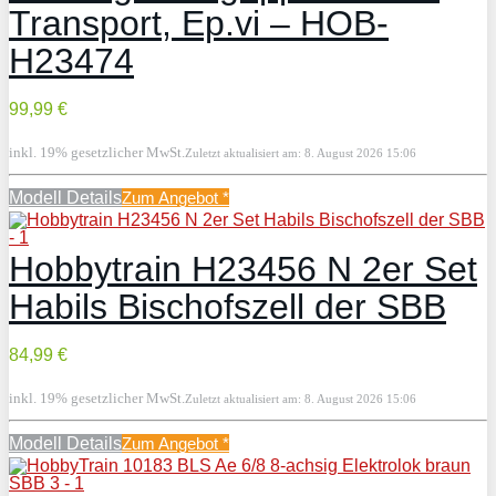
Transport, Ep.vi – HOB-
H23474
99,99 €
inkl. 19% gesetzlicher MwSt.
Zuletzt aktualisiert am: 8. August 2026 15:06
Modell Details
Zum Angebot
*
Hobbytrain H23456 N 2er Set
Habils Bischofszell der SBB
84,99 €
inkl. 19% gesetzlicher MwSt.
Zuletzt aktualisiert am: 8. August 2026 15:06
Modell Details
Zum Angebot
*