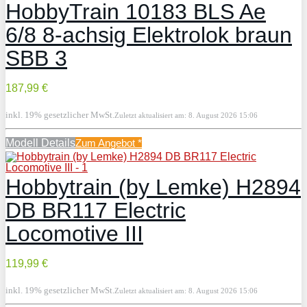
HobbyTrain 10183 BLS Ae
6/8 8-achsig Elektrolok braun
SBB 3
187,99 €
inkl. 19% gesetzlicher MwSt.
Zuletzt aktualisiert am: 8. August 2026 15:06
Modell Details
Zum Angebot
*
Hobbytrain (by Lemke) H2894
DB BR117 Electric
Locomotive III
119,99 €
inkl. 19% gesetzlicher MwSt.
Zuletzt aktualisiert am: 8. August 2026 15:06