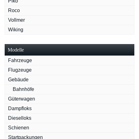
Piko
Roco
Vollmer
Wiking
Modelle
Fahrzeuge
Flugzeuge
Gebäude
Bahnhöfe
Güterwagen
Dampfloks
Dieselloks
Schienen
Startpackungen