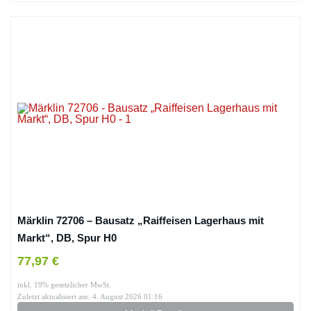
Märklin 72706 – Bausatz „Raiffeisen Lagerhaus mit
Markt“, DB, Spur H0
77,97 €
inkl. 19% gesetzlicher MwSt.
Zuletzt aktualisiert am: 4. August 2026 01:16