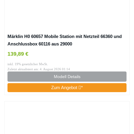
Märklin H0 60657 Mobile Station mit Netzteil 66360 und
Anschlussbox 60116 aus 29000
139,89 €
inkl. 19% gesetzlicher MwSt.
Zuletzt aktualisiert am: 4. August 2026 01:14
Modell Details
Zum Angebot
*