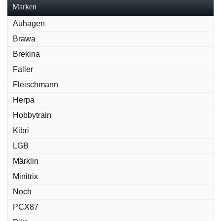
Marken
Auhagen
Brawa
Brekina
Faller
Fleischmann
Herpa
Hobbytrain
Kibri
LGB
Märklin
Minitrix
Noch
PCX87