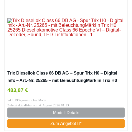
Trix Diesellok Class 66 DB AG – Spur Trix H0 – Digital
mfx – Art.-Nr. 25265 – mit BeleuchtungMärklin Trix H0
25265 Diesellokomotive Class 66 Epoche VI – Digital-
483,87 €
Decoder, Sound, LED-Lichtfunktionen
inkl. 19% gesetzlicher MwSt.
Zuletzt aktualisiert am: 4. August 2026 01:13
Modell Details
Zum Angebot
*