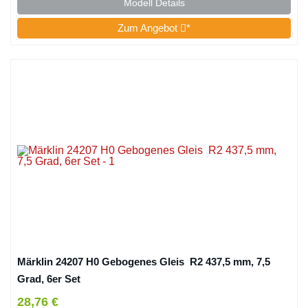
Modell Details
Zum Angebot
*
Märklin 24207 H0 Gebogenes Gleis R2 437,5 mm, 7,5
Grad, 6er Set
28,76 €