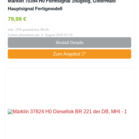
Märklin 70394 H0 Formsignal 1flügelig, Gittermast
Hauptsignal Fertigmodell
79,99 €
inkl. 19% gesetzlicher MwSt.
Zuletzt aktualisiert am: 4. August 2026 01:19
Modell Details
Zum Angebot
*