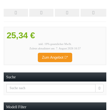
25,34 €
inkl. 19% gesetzlicher MwSt.
Zuletzt aktualisiert am: 7. August 2026 16:57
Zum Angebot
*
Suche
Modell Filter