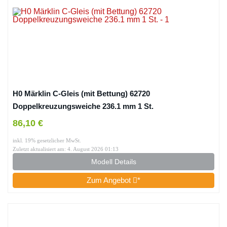
H0 Märklin C-Gleis (mit Bettung) 62720
Doppelkreuzungsweiche 236.1 mm 1 St.
86,10 €
inkl. 19% gesetzlicher MwSt.
Zuletzt aktualisiert am: 4. August 2026 01:13
Modell Details
Zum Angebot
*