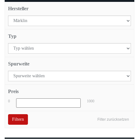
Hersteller
Typ
Spurweite
Preis
0
1000
Filtern
Filter zurücksetzen