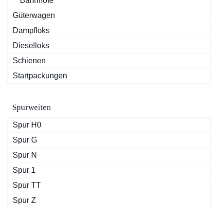
Bahnhöfe
Güterwagen
Dampfloks
Dieselloks
Schienen
Startpackungen
Spurweiten
Spur H0
Spur G
Spur N
Spur 1
Spur TT
Spur Z