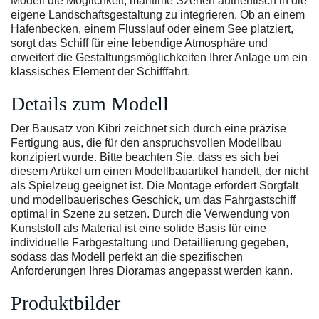
Modell die Möglichkeit, maritime Szenen authentisch in die
eigene Landschaftsgestaltung zu integrieren. Ob an einem
Hafenbecken, einem Flusslauf oder einem See platziert,
sorgt das Schiff für eine lebendige Atmosphäre und
erweitert die Gestaltungsmöglichkeiten Ihrer Anlage um ein
klassisches Element der Schifffahrt.
Details zum Modell
Der Bausatz von Kibri zeichnet sich durch eine präzise
Fertigung aus, die für den anspruchsvollen Modellbau
konzipiert wurde. Bitte beachten Sie, dass es sich bei
diesem Artikel um einen Modellbauartikel handelt, der nicht
als Spielzeug geeignet ist. Die Montage erfordert Sorgfalt
und modellbauerisches Geschick, um das Fahrgastschiff
optimal in Szene zu setzen. Durch die Verwendung von
Kunststoff als Material ist eine solide Basis für eine
individuelle Farbgestaltung und Detaillierung gegeben,
sodass das Modell perfekt an die spezifischen
Anforderungen Ihres Dioramas angepasst werden kann.
Produktbilder