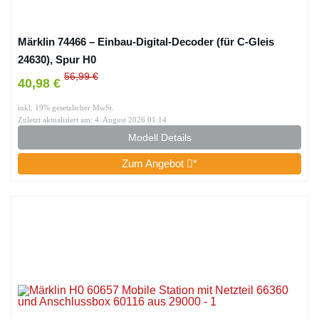
Märklin 74466 – Einbau-Digital-Decoder (für C-Gleis
24630), Spur H0
56,99 €
40,98 €
inkl. 19% gesetzlicher MwSt.
Zuletzt aktualisiert am: 4. August 2026 01:14
Modell Details
Zum Angebot
*