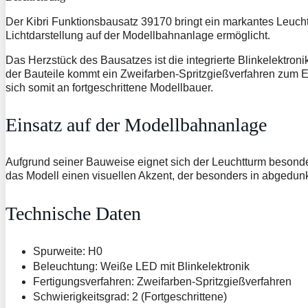
Der Kibri Funktionsbausatz 39170 bringt ein markantes Leucht
Lichtdarstellung auf der Modellbahnanlage ermöglicht.
Das Herzstück des Bausatzes ist die integrierte Blinkelektron
der Bauteile kommt ein Zweifarben-Spritzgießverfahren zum Ein
sich somit an fortgeschrittene Modellbauer.
Einsatz auf der Modellbahnanlage
Aufgrund seiner Bauweise eignet sich der Leuchtturm besonde
das Modell einen visuellen Akzent, der besonders in abgedun
Technische Daten
Spurweite: H0
Beleuchtung: Weiße LED mit Blinkelektronik
Fertigungsverfahren: Zweifarben-Spritzgießverfahren
Schwierigkeitsgrad: 2 (Fortgeschrittene)