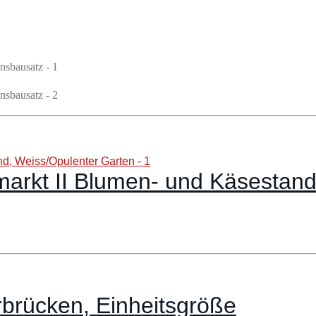
kt II Blumen- und Käsestand,
brücken, Einheitsgröße