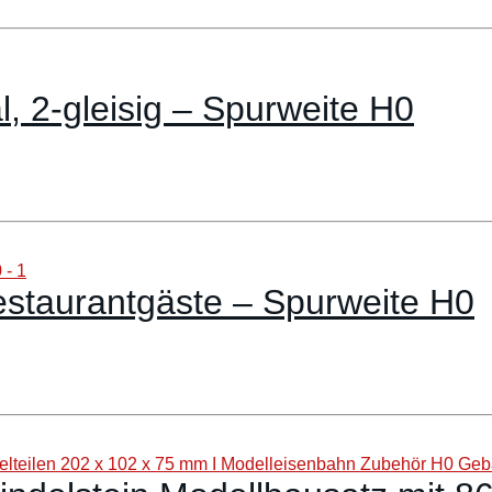
 2-gleisig – Spurweite H0
staurantgäste – Spurweite H0