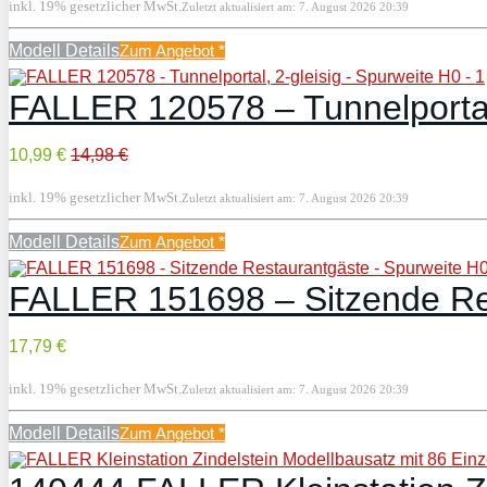
inkl. 19% gesetzlicher MwSt.
Zuletzt aktualisiert am: 7. August 2026 20:39
Modell Details
Zum Angebot
*
FALLER 120578 – Tunnelportal,
10,99 €
14,98 €
inkl. 19% gesetzlicher MwSt.
Zuletzt aktualisiert am: 7. August 2026 20:39
Modell Details
Zum Angebot
*
FALLER 151698 – Sitzende Re
17,79 €
inkl. 19% gesetzlicher MwSt.
Zuletzt aktualisiert am: 7. August 2026 20:39
Modell Details
Zum Angebot
*