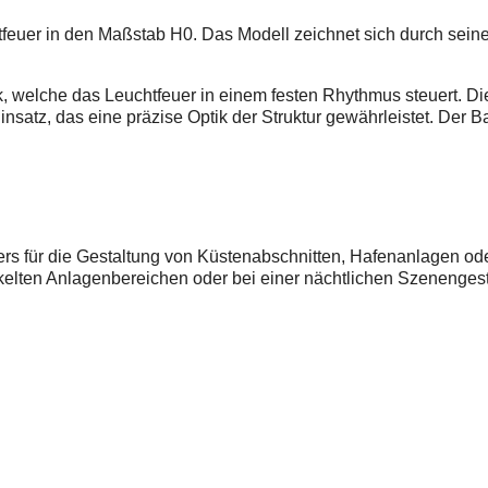
feuer in den Maßstab H0. Das Modell zeichnet sich durch seine 
ik, welche das Leuchtfeuer in einem festen Rhythmus steuert. D
satz, das eine präzise Optik der Struktur gewährleistet. Der Bau
rs für die Gestaltung von Küstenabschnitten, Hafenanlagen ode
kelten Anlagenbereichen oder bei einer nächtlichen Szenenges