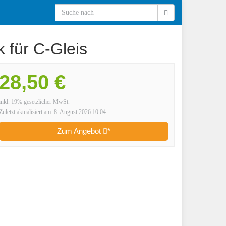
 für C-Gleis
28,50 €
inkl. 19% gesetzlicher MwSt.
Zuletzt aktualisiert am: 8. August 2026 10:04
Zum Angebot
*