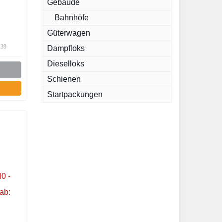
Gebäude
Bahnhöfe
Güterwagen
:39
Dampfloks
Dieselloks
Schienen
Startpackungen