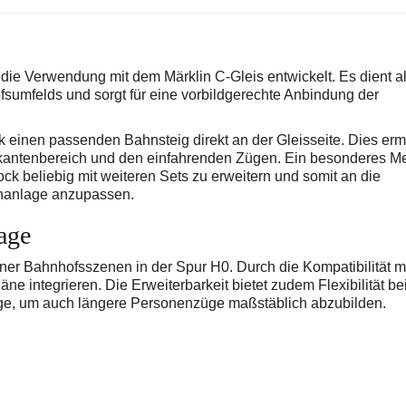
die Verwendung mit dem Märklin C-Gleis entwickelt. Es dient a
sumfelds und sorgt für eine vorbildgerechte Anbindung der
k einen passenden Bahnsteig direkt an der Gleisseite. Dies erm
kantenbereich und den einfahrenden Zügen. Ein besonderes M
ock beliebig mit weiteren Sets zu erweitern und somit an die
hnanlage anzupassen.
age
ner Bahnhofsszenen in der Spur H0. Durch die Kompatibilität m
äne integrieren. Die Erweiterbarkeit bietet zudem Flexibilität be
ge, um auch längere Personenzüge maßstäblich abzubilden.