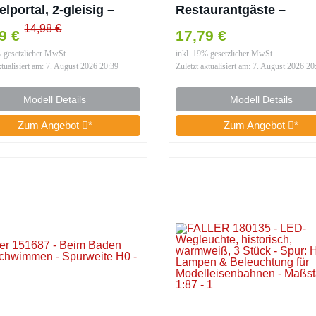
lportal, 2-gleisig –
Restaurantgäste –
weite H0
Spurweite H0
14,98 €
99 €
17,79 €
% gesetzlicher MwSt.
inkl. 19% gesetzlicher MwSt.
ktualisiert am: 7. August 2026 20:39
Zuletzt aktualisiert am: 7. August 2026 20
Modell Details
Modell Details
Zum Angebot
*
Zum Angebot
*