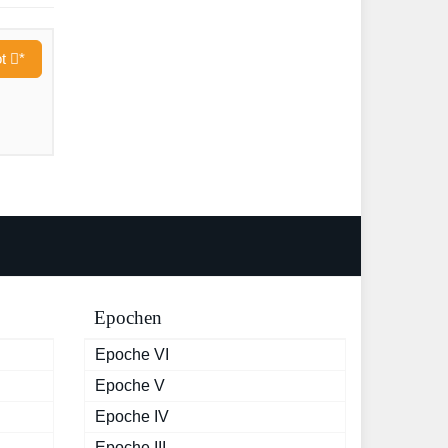
ot
*
Epochen
Epoche VI
Epoche V
Epoche IV
Epoche III