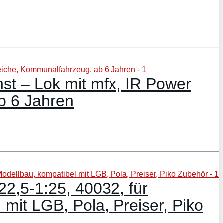
st – Lok mit mfx, IR Power
b 6 Jahren
22,5-1:25, 40032, für
mit LGB, Pola, Preiser, Piko