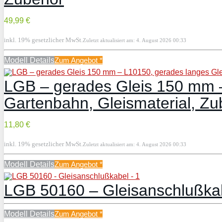
49,99 €
inkl. 19% gesetzlicher MwSt.
Zuletzt aktualisiert am: 4. August 2026 00:33
Modell Details
Zum Angebot
*
LGB – gerades Gleis 150 mm –
Gartenbahn, Gleismaterial, Zu
11,80 €
inkl. 19% gesetzlicher MwSt.
Zuletzt aktualisiert am: 4. August 2026 00:33
Modell Details
Zum Angebot
*
LGB 50160 – Gleisanschlußk
Modell Details
Zum Angebot
*