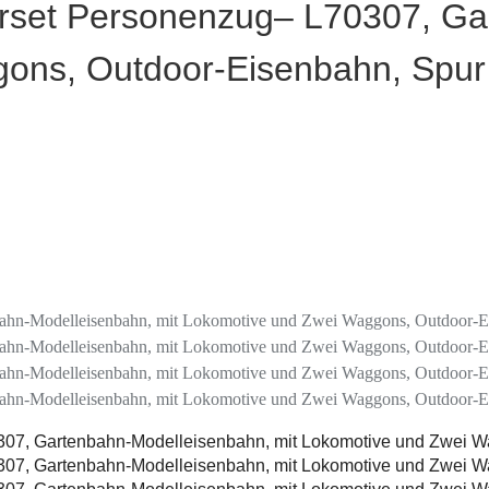
rset Personenzug– L70307, Ga
ons, Outdoor-Eisenbahn, Spur 