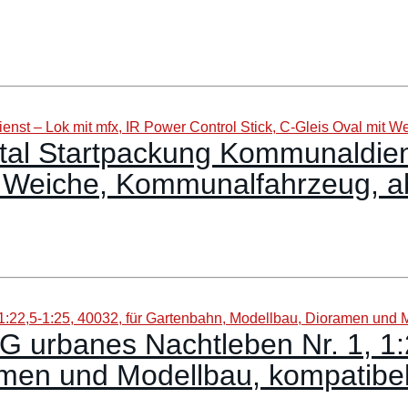
ital Startpackung Kommunaldien
it Weiche, Kommunalfahrzeug, a
G urbanes Nachtleben Nr. 1, 1:
en und Modellbau, kompatibel 