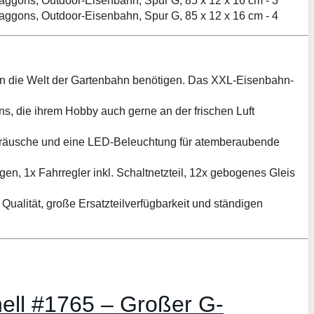
g in die Welt der Gartenbahn benötigen. Das XXL-Eisenbahn-
ns, die ihrem Hobby auch gerne an der frischen Luft
rgeräusche und eine LED-Beleuchtung für atemberaubende
en, 1x Fahrregler inkl. Schaltnetzteil, 12x gebogenes Gleis
Qualität, große Ersatzteilverfügbarkeit und ständigen
ell #1765 – Großer G-