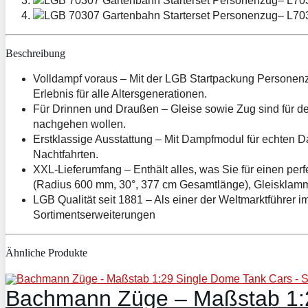
Beschreibung
Volldampf voraus – Mit der LGB Startpackung Personenzu
Erlebnis für alle Altersgenerationen.
Für Drinnen und Draußen – Gleise sowie Zug sind für den
nachgehen wollen.
Erstklassige Ausstattung – Mit Dampfmodul für echten 
Nachtfahrten.
XXL-Lieferumfang – Enthält alles, was Sie für einen per
(Radius 600 mm, 30°, 377 cm Gesamtlänge), Gleisklamm
LGB Qualität seit 1881 – Als einer der Weltmarktführer 
Sortimentserweiterungen
Ähnliche Produkte
Bachmann Züge – Maßstab 1:2