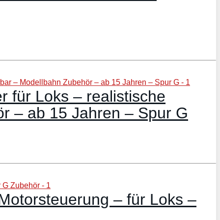
für Loks – realistische
ör – ab 15 Jahren – Spur G
Motorsteuerung – für Loks –