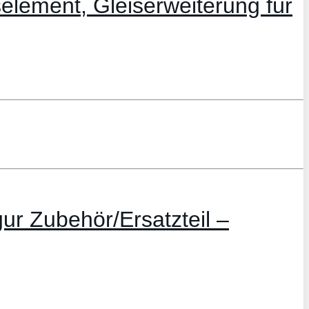
lement, Gleiserweiterung für
ur Zubehör/Ersatzteil –