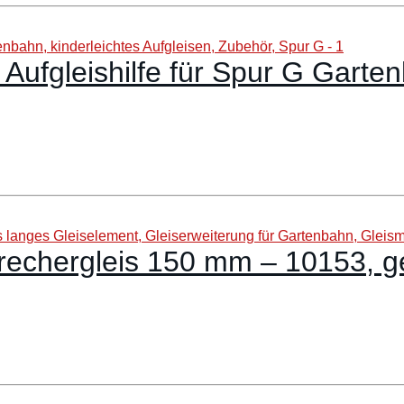
Aufgleishilfe für Spur G Garten
rechergleis 150 mm – 10153, g