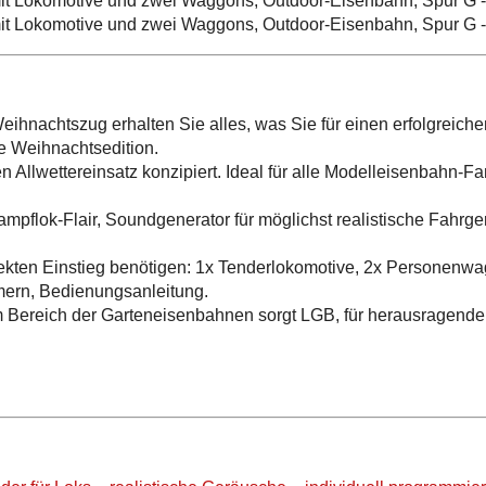
hnachtszug erhalten Sie alles, was Sie für einen erfolgreiche
le Weihnachtsedition.
 Allwettereinsatz konzipiert. Ideal für alle Modelleisenbahn-Fa
Dampflok-Flair, Soundgenerator für möglichst realistische Fah
fekten Einstieg benötigen: 1x Tenderlokomotive, 2x Personenwag
ern, Bedienungsanleitung.
im Bereich der Garteneisenbahnen sorgt LGB, für herausragende 