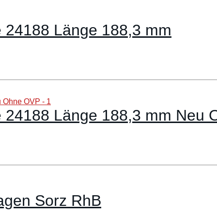
se 24188 Länge 188,3 mm
se 24188 Länge 188,3 mm Neu
agen Sorz RhB