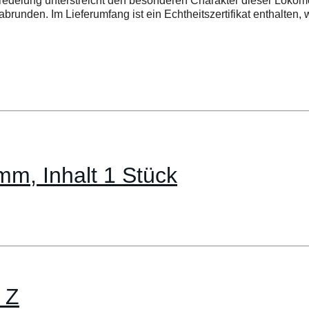
redelung unterstreicht den besonderen Charakter dieser Lokomo
abrunden. Im Lieferumfang ist ein Echtheitszertifikat enthalten, 
mm, Inhalt 1 Stück
 Z