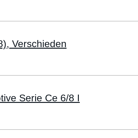
8), Verschieden
ive Serie Ce 6/8 I