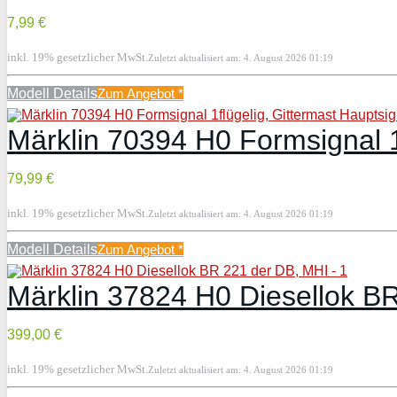
7,99 €
inkl. 19% gesetzlicher MwSt.
Zuletzt aktualisiert am: 4. August 2026 01:19
Modell Details
Zum Angebot
*
Märklin 70394 H0 Formsignal 1f
79,99 €
inkl. 19% gesetzlicher MwSt.
Zuletzt aktualisiert am: 4. August 2026 01:19
Modell Details
Zum Angebot
*
Märklin 37824 H0 Diesellok B
399,00 €
inkl. 19% gesetzlicher MwSt.
Zuletzt aktualisiert am: 4. August 2026 01:19