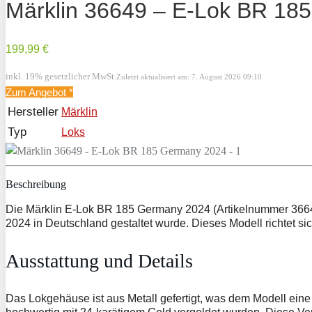
Märklin 36649 – E-Lok BR 18
199,99 €
inkl. 19% gesetzlicher MwSt.
Zuletzt aktualisiert am: 7. August 2026 09:10
Zum Angebot
*
Hersteller
Märklin
Typ
Loks
Beschreibung
Die Märklin E-Lok BR 185 Germany 2024 (Artikelnummer 36649)
2024 in Deutschland gestaltet wurde. Dieses Modell richtet s
Ausstattung und Details
Das Lokgehäuse ist aus Metall gefertigt, was dem Modell eine