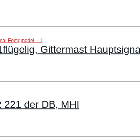
lügelig, Gittermast Hauptsigna
R 221 der DB, MHI