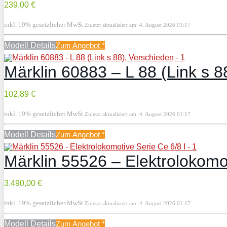
239,00 €
inkl. 19% gesetzlicher MwSt.
Zuletzt aktualisiert am: 4. August 2026 01:17
Modell Details
Zum Angebot
*
Märklin 60883 – L 88 (Link s 8
102,89 €
inkl. 19% gesetzlicher MwSt.
Zuletzt aktualisiert am: 4. August 2026 01:17
Modell Details
Zum Angebot
*
Märklin 55526 – Elektrolokomot
3.490,00 €
inkl. 19% gesetzlicher MwSt.
Zuletzt aktualisiert am: 4. August 2026 01:17
Modell Details
Zum Angebot
*