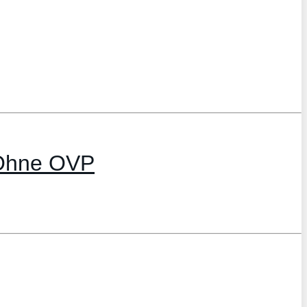
 Ohne OVP