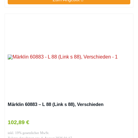
Märklin 60883 – L 88 (Link s 88), Verschieden
102,89 €
inkl. 19% gesetzlicher MwSt.