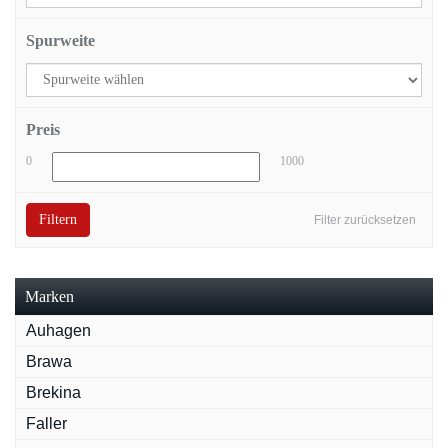
Spurweite
Preis
0
1000
Filtern
Filter zurücksetzen
Marken
Auhagen
Brawa
Brekina
Faller