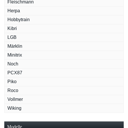
Fleischmann
Herpa
Hobbytrain
Kibri
LGB
Märklin
Minitrix
Noch
PCX87
Piko
Roco
Vollmer
Wiking
Modelle