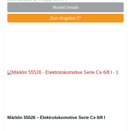
Zuletzt aktualisiert am: 4. August 2026 01:17
Modell Details
Zum Angebot
*
Märklin 55526 – Elektrolokomotive Serie Ce 6/8 I