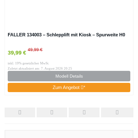
FALLER 134003 – Schlepplift mit Kiosk – Spurweite H0
49,99 €
39,99 €
inkl. 19% gesetzlicher MwSt.
Zuletzt aktualisiert am: 7. August 2026 20:25
Modell Details
Zum Angebot
*