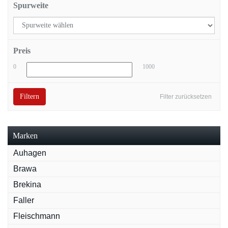
Spurweite
Preis
0
1000
Filtern
Filter zurücksetzen
Marken
Auhagen
Brawa
Brekina
Faller
Fleischmann