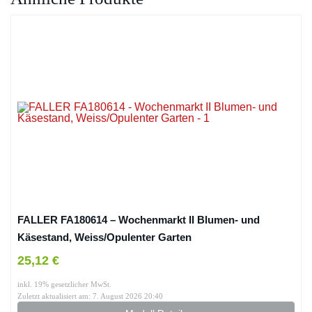
FALLER FA180614 – Wochenmarkt II Blumen- und
Käsestand, Weiss/Opulenter Garten
25,12 €
inkl. 19% gesetzlicher MwSt.
Zuletzt aktualisiert am: 7. August 2026 20:40