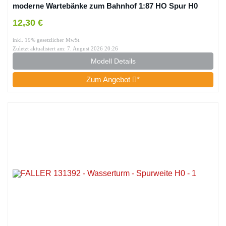
moderne Wartebänke zum Bahnhof 1:87 HO Spur H0
Neu
12,30 €
inkl. 19% gesetzlicher MwSt.
Zuletzt aktualisiert am: 7. August 2026 20:26
Modell Details
Zum Angebot
*