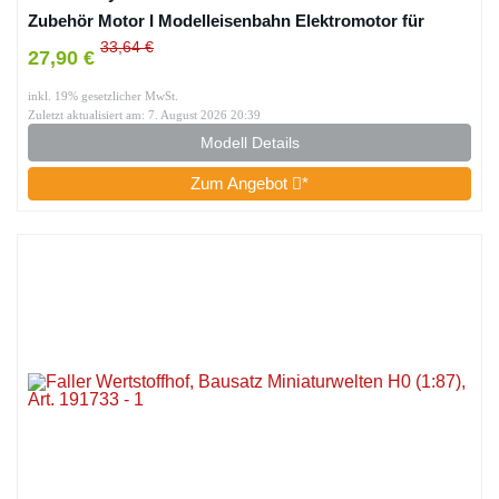
Zubehör Motor I Modelleisenbahn Elektromotor für
Spurweite H0, TT, N I 12-16 V I Universell einsetzbar
33,64 €
27,90 €
inkl. 19% gesetzlicher MwSt.
Zuletzt aktualisiert am: 7. August 2026 20:39
Modell Details
Zum Angebot
*