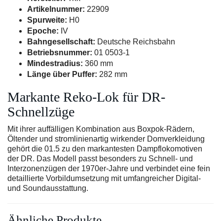
Artikelnummer:
22909
Spurweite:
H0
Epoche:
IV
Bahngesellschaft:
Deutsche Reichsbahn
Betriebsnummer:
01 0503-1
Mindestradius:
360 mm
Länge über Puffer:
282 mm
Markante Reko-Lok für DR-
Schnellzüge
Mit ihrer auffälligen Kombination aus Boxpok-Rädern,
Öltender und stromlinienartig wirkender Domverkleidung
gehört die 01.5 zu den markantesten Dampflokomotiven
der DR. Das Modell passt besonders zu Schnell- und
Interzonenzügen der 1970er-Jahre und verbindet eine fein
detaillierte Vorbildumsetzung mit umfangreicher Digital-
und Soundausstattung.
Ähnliche Produkte