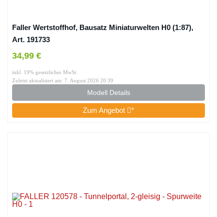
Faller Wertstoffhof, Bausatz Miniaturwelten H0 (1:87),
Art. 191733
34,99 €
inkl. 19% gesetzlicher MwSt.
Zuletzt aktualisiert am: 7. August 2026 20:39
Modell Details
Zum Angebot
*