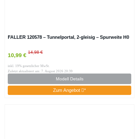
FALLER 120578 – Tunnelportal, 2-gleisig – Spurweite H0
14,98 €
10,99 €
inkl. 19% gesetzlicher MwSt.
Zuletzt aktualisiert am: 7. August 2026 20:39
Modell Details
Zum Angebot
*