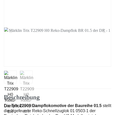
Beschreibung
Die
Trix 22909 Dampflokomotive der Baureihe 01.5
stellt
die ölgefeuerte Reko-Schnellzuglok 01 0503-1 der