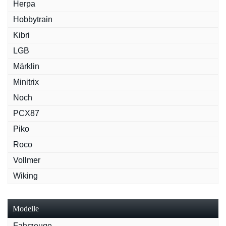
Herpa
Hobbytrain
Kibri
LGB
Märklin
Minitrix
Noch
PCX87
Piko
Roco
Vollmer
Wiking
Modelle
Fahrzeuge