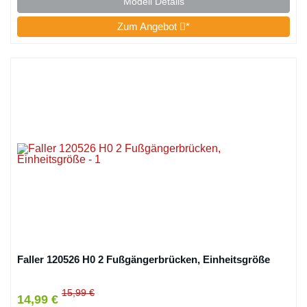
Modell Details
Zum Angebot
*
Faller 120526 H0 2 Fußgängerbrücken, Einheitsgröße
15,99 €
14,99 €