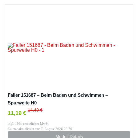
Faller 151687 – Beim Baden und Schwimmen –
Spurweite H0
14,49 €
11,19 €
inkl. 19% gesetzlicher MwSt.
Zuletzt aktualisiert am: 7. August 2026 20:26
Modell Details