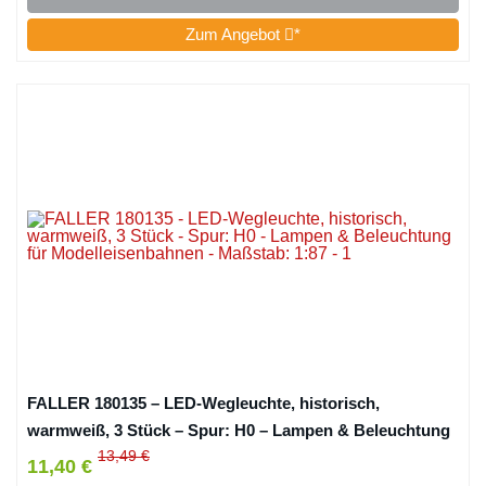
Zum Angebot
*
FALLER 180135 – LED-Wegleuchte, historisch,
warmweiß, 3 Stück – Spur: H0 – Lampen & Beleuchtung
für Modelleisenbahnen – Maßstab: 1:87
13,49 €
11,40 €