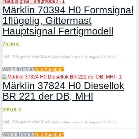
Märklin 70394 H0 Formsignal
1flügelig, Gittermast
Hauptsignal Fertigmodell
79,99 €
inkl. 19% gesetzlicher MwSt.
Zuletzt aktualisiert am: 4. August 2026 01:19
Modell Details
Zum Angebot
*
Märklin 37824 H0 Diesellok
BR 221 der DB, MHI
399,00 €
inkl. 19% gesetzlicher MwSt.
Zuletzt aktualisiert am: 4. August 2026 01:19
Modell Details
Zum Angebot
*