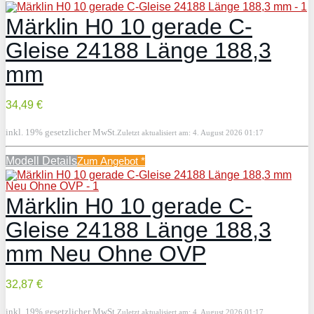
Märklin H0 10 gerade C-
Gleise 24188 Länge 188,3
mm
34,49 €
inkl. 19% gesetzlicher MwSt.
Zuletzt aktualisiert am: 4. August 2026 01:17
Modell Details
Zum Angebot
*
Märklin H0 10 gerade C-
Gleise 24188 Länge 188,3
mm Neu Ohne OVP
32,87 €
inkl. 19% gesetzlicher MwSt.
Zuletzt aktualisiert am: 4. August 2026 01:17