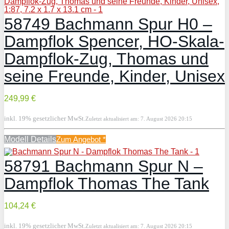
58749 Bachmann Spur H0 –
Dampflok Spencer, HO-Skala-
Dampflok-Zug, Thomas und
seine Freunde, Kinder, Unisex
249,99 €
inkl. 19% gesetzlicher MwSt.
Zuletzt aktualisiert am: 7. August 2026 20:15
Modell Details
Zum Angebot
*
58791 Bachmann Spur N –
Dampflok Thomas The Tank
104,24 €
inkl. 19% gesetzlicher MwSt.
Zuletzt aktualisiert am: 7. August 2026 20:15