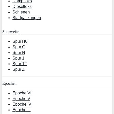
Dampfloks
Dieselloks
Schienen
Startpackungen
Spurweiten
Spur H0
Spur G
Spur N
Spur 1
Spur TT
Spur Z
Epochen
Epoche VI
Epoche V
Epoche IV
Epoche III