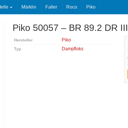
elle
Märklin
Faller
Roco
Piko
Piko 50057 – BR 89.2 DR III
Piko
Hersteller
Dampfloks
Typ