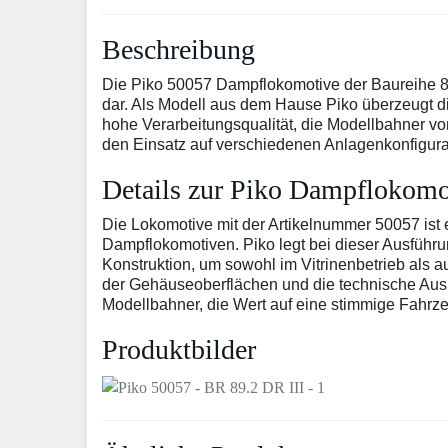
Beschreibung
Die Piko 50057 Dampflokomotive der Baureihe 89.
dar. Als Modell aus dem Hause Piko überzeugt di
hohe Verarbeitungsqualität, die Modellbahner von
den Einsatz auf verschiedenen Anlagenkonfigurat
Details zur Piko Dampflokomo
Die Lokomotive mit der Artikelnummer 50057 ist 
Dampflokomotiven. Piko legt bei dieser Ausführu
Konstruktion, um sowohl im Vitrinenbetrieb als a
der Gehäuseoberflächen und die technische Ausle
Modellbahner, die Wert auf eine stimmige Fahrze
Produktbilder