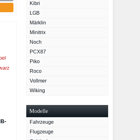
Kibri
LGB
Märklin
Minitrix
Noch
PCX87
Piko
Roco
Vollmer
Wiking
Modelle
GB-
Fahrzeuge
Flugzeuge