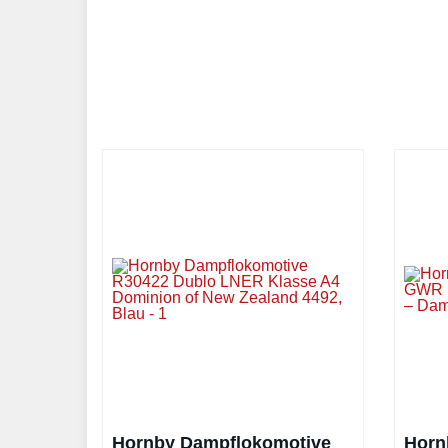
Hornby Dampflokomotive
Horn