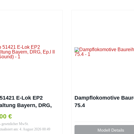
 51421 E-Lok EP2
Dampflokomotive Baur
altung Bayern, DRG,
75.4
II (inkl. Sound)
00 €
% gesetzlicher MwSt.
ktualisiert am: 4. August 2026 00:49
Modell Details