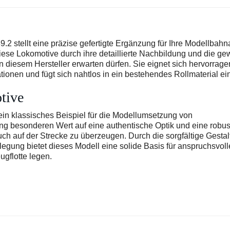
2 stellt eine präzise gefertigte Ergänzung für Ihre Modellbah
ese Lokomotive durch ihre detaillierte Nachbildung und die ge
 diesem Hersteller erwarten dürfen. Sie eignet sich hervorrage
ionen und fügt sich nahtlos in ein bestehendes Rollmaterial ein
tive
ein klassisches Beispiel für die Modellumsetzung von
ng besonderen Wert auf eine authentische Optik und eine robus
uch auf der Strecke zu überzeugen. Durch die sorgfältige Gesta
gung bietet dieses Modell eine solide Basis für anspruchsvoll
ugflotte legen.