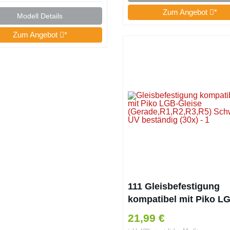
Zum Angebot
*
Modell Details
Zum Angebot
*
111 Gleisbefestigung
kompatibel mit Piko L
Gleise
21,99 €
(Gerade,R1,R2,R3,R5)