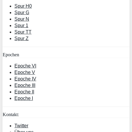
Spur H0
Spur G
Spur N
Spur 1
Spur TT
Spur Z
Epochen
Epoche VI
Epoche V
Epoche IV
Epoche III
Epoche II
Epoche I
Kontakt:
Twitter