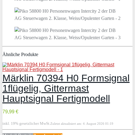
Ähnliche Produkte
Märklin 70394 H0 Formsignal
1flügelig, Gittermast
Hauptsignal Fertigmodell
79,99 €
inkl. 19% gesetzlicher MwSt.
Zuletzt aktualisiert am: 4. August 2026 01:19