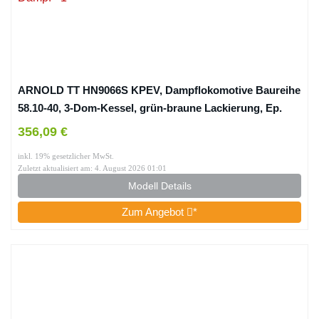
ARNOLD TT HN9066S KPEV, Dampflokomotive Baureihe
58.10-40, 3-Dom-Kessel, grün-braune Lackierung, Ep.
Ich, mit DCC-Sounddecoder Lok – Dampf
356,09 €
inkl. 19% gesetzlicher MwSt.
Zuletzt aktualisiert am: 4. August 2026 01:01
Modell Details
Zum Angebot
*