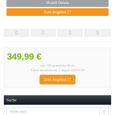
Modell Details
Zum Angebot
*
349,99 €
inkl. 19% gesetzlicher MwSt.
Zuletzt aktualisiert am: 7. August 2026 07:50
Zum Angebot
*
Suche