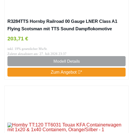
R3284TTS Hornby Railroad 00 Gauge LNER Class A1
Flying Scotsman mit TTS Sound Dampflokomotive
203,71 €
inkl. 19% gesetzlicher MwSt.
Zuletzt aktualisiert am: 27. Juli 2026 23:37
Modell Details
Zum Angebot
*