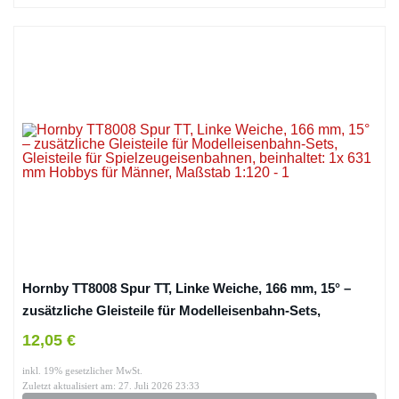
Hornby TT8008 Spur TT, Linke Weiche, 166 mm, 15° –
zusätzliche Gleisteile für Modelleisenbahn-Sets,
Gleisteile für Spielzeugeisenbahnen, beinhaltet: 1x 631
12,05 €
mm Hobbys für Männer, Maßstab 1:120
inkl. 19% gesetzlicher MwSt.
Zuletzt aktualisiert am: 27. Juli 2026 23:33