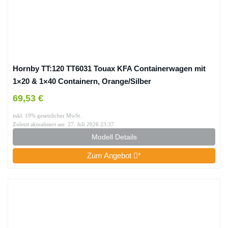
Hornby TT:120 TT6031 Touax KFA Containerwagen mit
1×20 & 1×40 Containern, Orange/Silber
69,53 €
inkl. 19% gesetzlicher MwSt.
Zuletzt aktualisiert am: 27. Juli 2026 23:37
Modell Details
Zum Angebot
*