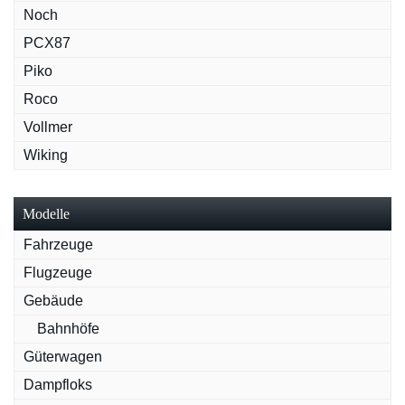
Noch
PCX87
Piko
Roco
Vollmer
Wiking
Modelle
Fahrzeuge
Flugzeuge
Gebäude
Bahnhöfe
Güterwagen
Dampfloks