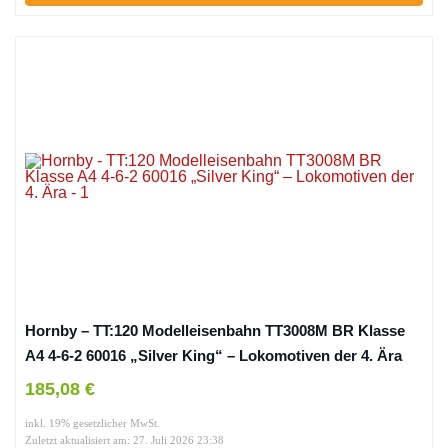
Hornby – TT:120 Modelleisenbahn TT3008M BR Klasse
A4 4-6-2 60016 „Silver King“ – Lokomotiven der 4. Ära
185,08 €
inkl. 19% gesetzlicher MwSt.
Zuletzt aktualisiert am: 27. Juli 2026 23:38