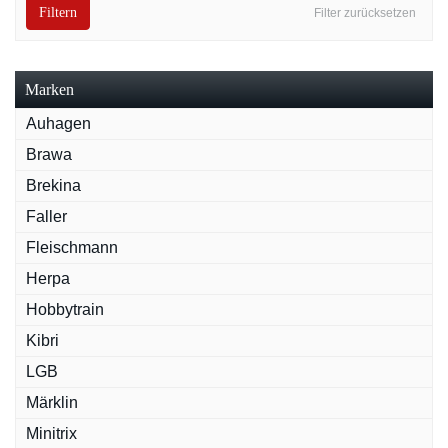
Filtern
Filter zurücksetzen
Marken
Auhagen
Brawa
Brekina
Faller
Fleischmann
Herpa
Hobbytrain
Kibri
LGB
Märklin
Minitrix