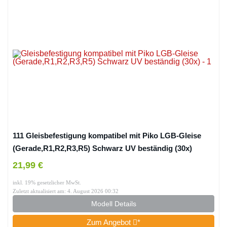
111 Gleisbefestigung kompatibel mit Piko LGB-Gleise
(Gerade,R1,R2,R3,R5) Schwarz UV beständig (30x)
21,99 €
inkl. 19% gesetzlicher MwSt.
Zuletzt aktualisiert am: 4. August 2026 00:32
Modell Details
Zum Angebot
*