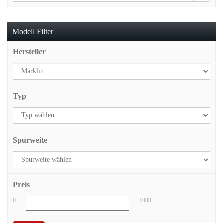
Modell Filter
Hersteller
Typ
Spurweite
Preis
0
1000