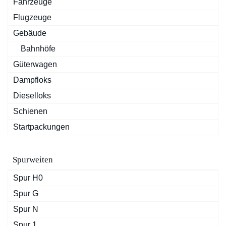
Fahrzeuge
Flugzeuge
Gebäude
Bahnhöfe
Güterwagen
Dampfloks
Dieselloks
Schienen
Startpackungen
Spurweiten
Spur H0
Spur G
Spur N
Spur 1