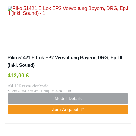
Piko 51421 E-Lok EP2 Verwaltung Bayern, DRG, Ep.l II
(inkl. Sound)
412,00 €
inkl. 19% gesetzlicher MwSt.
Zuletzt aktualisiert am: 4. August 2026 00:49
Modell Details
Zum Angebot
*