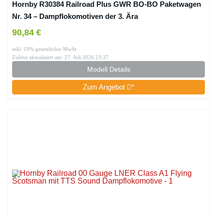
Hornby R30384 Railroad Plus GWR BO-BO Paketwagen
Nr. 34 – Dampflokomotiven der 3. Ära
90,84 €
inkl. 19% gesetzlicher MwSt.
Zuletzt aktualisiert am: 27. Juli 2026 23:37
Modell Details
Zum Angebot
*